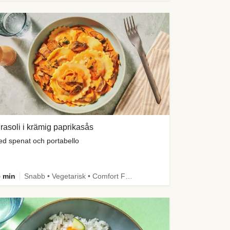
rasoli i krämig paprikasås
d spenat och portabello
 min
Snabb • Vegetarisk • Comfort Food