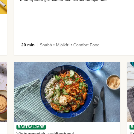
20 min
Snabb • Mjölkfri • Comfort Food
BÄSTSÄLJARE
B