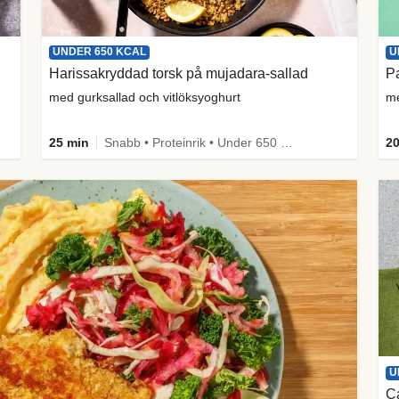
UNDER 650 KCAL
U
Harissakryddad torsk på mujadara-sallad
Pa
med gurksallad och vitlöksyoghurt
me
25 min
Snabb • Proteinrik • Under 650 kcal • Källa till fiber
20
U
Ca