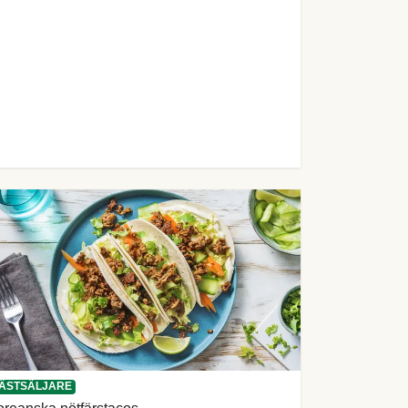
ÄSTSÄLJARE