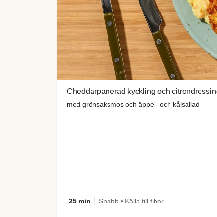
Cheddarpanerad kyckling och citrondressin
med grönsaksmos och äppel- och kålsallad
25 min
Snabb • Källa till fiber