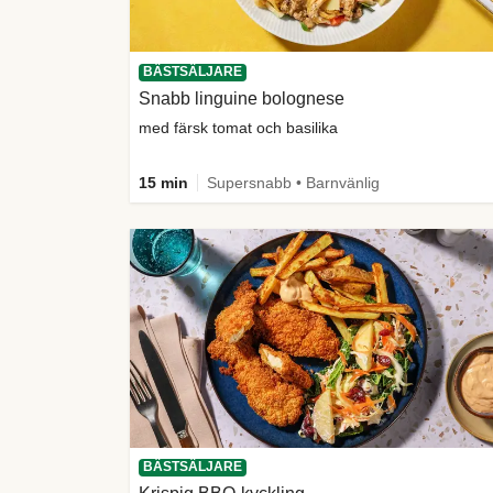
BÄSTSÄLJARE
Snabb linguine bolognese
med färsk tomat och basilika
15 min
Supersnabb • Barnvänlig
BÄSTSÄLJARE