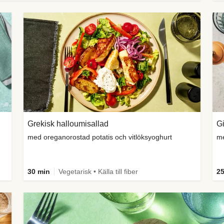
Grekisk halloumisallad
Gi
med oreganorostad potatis och vitlöksyoghurt
me
30 min
Vegetarisk • Källa till fiber
25