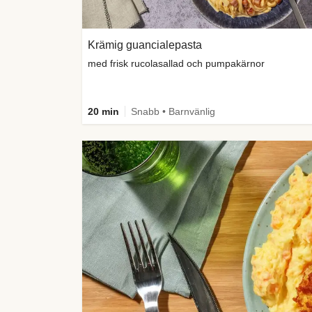
Krämig guancialepasta
med frisk rucolasallad och pumpakärnor
20 min
Snabb • Barnvänlig