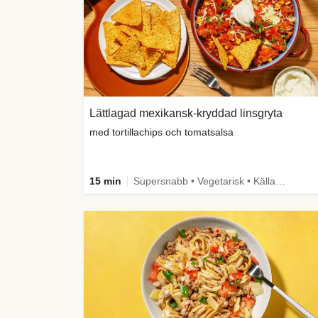
Lättlagad mexikansk-kryddad linsgryta
med tortillachips och tomatsalsa
15 min
Supersnabb • Vegetarisk • Källa till fiber