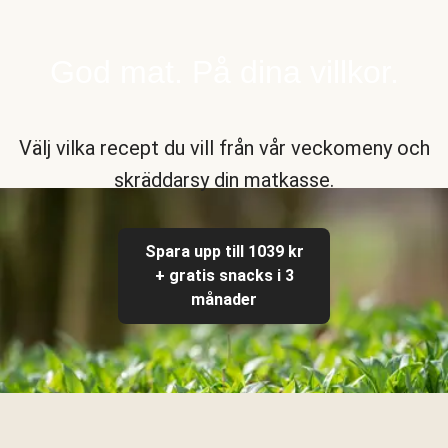
God mat. På dina villkor.
Välj vilka recept du vill från vår veckomeny och
skräddarsy din matkasse.
Spara upp till 1039 kr
+ gratis snacks i 3
månader