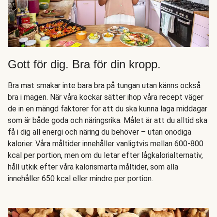
Gott för dig. Bra för din kropp.
Bra mat smakar inte bara bra på tungan utan känns också
bra i magen. När våra kockar sätter ihop våra recept väger
de in en mängd faktorer för att du ska kunna laga middagar
som är både goda och näringsrika. Målet är att du alltid ska
få i dig all energi och näring du behöver – utan onödiga
kalorier. Våra måltider innehåller vanligtvis mellan 600-800
kcal per portion, men om du letar efter lågkalorialternativ,
håll utkik efter våra kalorismarta måltider, som alla
innehåller 650 kcal eller mindre per portion.