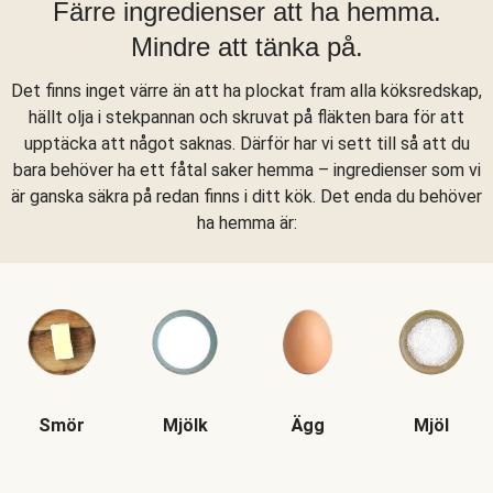
Färre ingredienser att ha hemma.
Mindre att tänka på.
Det finns inget värre än att ha plockat fram alla köksredskap,
hällt olja i stekpannan och skruvat på fläkten bara för att
upptäcka att något saknas. Därför har vi sett till så att du
bara behöver ha ett fåtal saker hemma – ingredienser som vi
är ganska säkra på redan finns i ditt kök. Det enda du behöver
ha hemma är:
Smör
Mjölk
Ägg
Mjöl