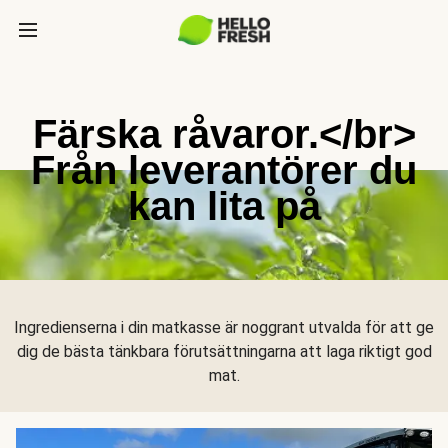
Färska råvaror.</br>
Från leverantörer du
kan lita på
Ingredienserna i din matkasse är noggrant utvalda för att ge
dig de bästa tänkbara förutsättningarna att laga riktigt god
mat.