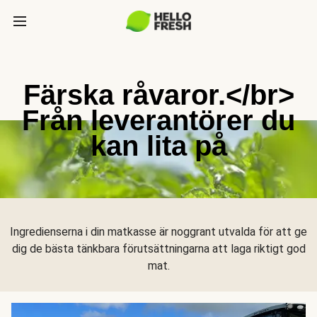
Färska råvaror.</br>
Från leverantörer du
kan lita på
Ingredienserna i din matkasse är noggrant utvalda för att ge
dig de bästa tänkbara förutsättningarna att laga riktigt god
mat.