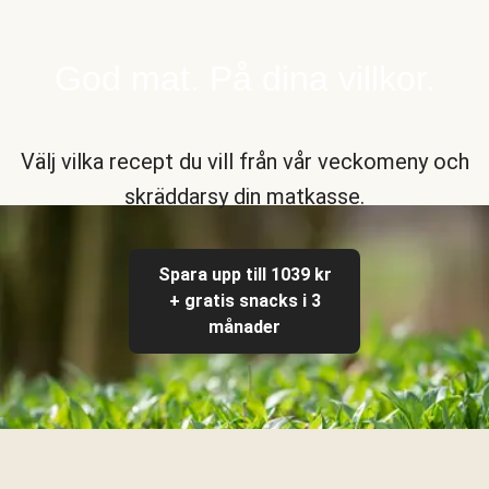
God mat. På dina villkor.
Välj vilka recept du vill från vår veckomeny och
skräddarsy din matkasse.
Spara upp till 1039 kr
+ gratis snacks i 3
månader