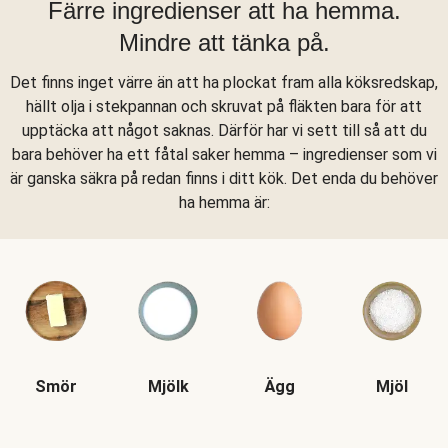
Färre ingredienser att ha hemma.
Mindre att tänka på.
Det finns inget värre än att ha plockat fram alla köksredskap,
hällt olja i stekpannan och skruvat på fläkten bara för att
upptäcka att något saknas. Därför har vi sett till så att du
bara behöver ha ett fåtal saker hemma – ingredienser som vi
är ganska säkra på redan finns i ditt kök. Det enda du behöver
ha hemma är:
Smör
Mjölk
Ägg
Mjöl