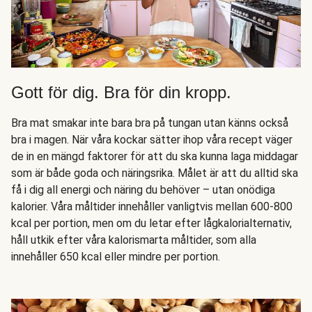
Gott för dig. Bra för din kropp.
Bra mat smakar inte bara bra på tungan utan känns också
bra i magen. När våra kockar sätter ihop våra recept väger
de in en mängd faktorer för att du ska kunna laga middagar
som är både goda och näringsrika. Målet är att du alltid ska
få i dig all energi och näring du behöver – utan onödiga
kalorier. Våra måltider innehåller vanligtvis mellan 600-800
kcal per portion, men om du letar efter lågkalorialternativ,
håll utkik efter våra kalorismarta måltider, som alla
innehåller 650 kcal eller mindre per portion.