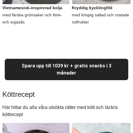
Vietnamesisk-inspirerad kolja
Kryddig kycklingfilé
med färska grönsaker och lime-
med krispig sallad och rostade
och sojasås
rotfrukter
Spara upp till 1039 kr + gratis snacks i 3
månader
Köttrecept
Här hittar du alla våra utsökta rätter med kött och läckra
köttrecept