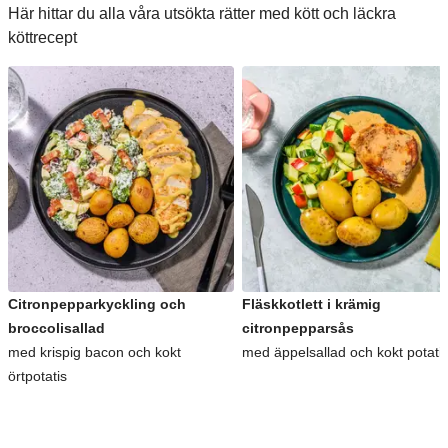
Här hittar du alla våra utsökta rätter med kött och läckra
köttrecept
Citronpepparkyckling och
Fläskkotlett i krämig
broccolisallad
citronpepparsås
med krispig bacon och kokt
med äppelsallad och kokt potati
örtpotatis