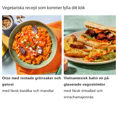
Vegetariska recept som kommer fylla ditt kök
Orzo med rostade grönsaker och
Vietnamesisk bahn mi på
getost
glaserade vegostrimlor
med färsk basilika och mandlar
med färsk örtsallad och
srirachamajonnäs