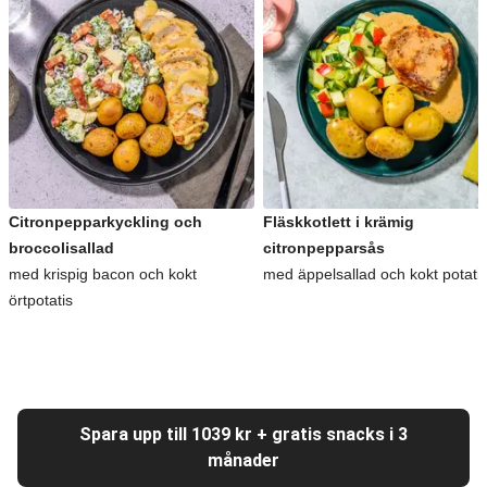
Citronpepparkyckling och
Fläskkotlett i krämig
broccolisallad
citronpepparsås
med krispig bacon och kokt
med äppelsallad och kokt potati
örtpotatis
Spara upp till 1039 kr + gratis snacks i 3
månader