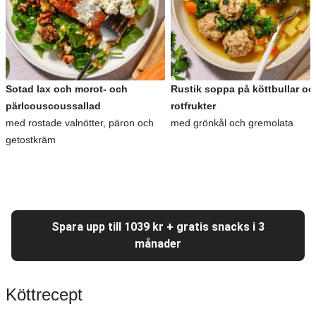
Sotad lax och morot- och
Rustik soppa på köttbullar oc
pärlcouscoussallad
rotfrukter
med rostade valnötter, päron och
med grönkål och gremolata
getostkräm
Spara upp till 1039 kr + gratis snacks i 3
månader
Köttrecept