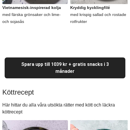
Vietnamesisk-inspirerad kolja
Kryddig kycklingfilé
med färska grönsaker och lime-
med krispig sallad och rostade
och sojasås
rotfrukter
Spara upp till 1039 kr + gratis snacks i 3
månader
Köttrecept
Här hittar du alla våra utsökta rätter med kött och läckra
köttrecept