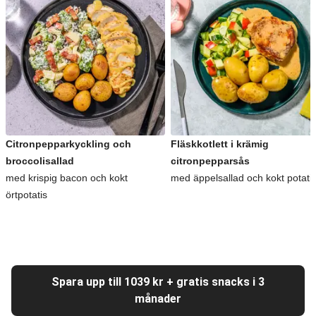
Citronpepparkyckling och
Fläskkotlett i krämig
broccolisallad
citronpepparsås
med krispig bacon och kokt
med äppelsallad och kokt potati
örtpotatis
Spara upp till 1039 kr + gratis snacks i 3
månader