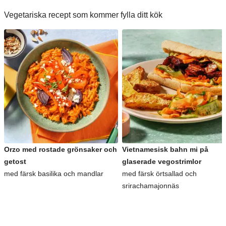
Vegetariska recept som kommer fylla ditt kök
Orzo med rostade grönsaker och
Vietnamesisk bahn mi på
getost
glaserade vegostrimlor
med färsk basilika och mandlar
med färsk örtsallad och
srirachamajonnäs