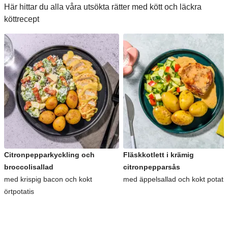
Här hittar du alla våra utsökta rätter med kött och läckra
köttrecept
Citronpepparkyckling och
Fläskkotlett i krämig
broccolisallad
citronpepparsås
med krispig bacon och kokt
med äppelsallad och kokt potati
örtpotatis