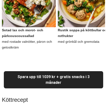
Sotad lax och morot- och
Rustik soppa på köttbullar oc
pärlcouscoussallad
rotfrukter
med rostade valnötter, päron och
med grönkål och gremolata
getostkräm
Spara upp till 1039 kr + gratis snacks i 3
månader
Köttrecept