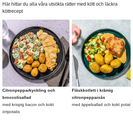
Här hittar du alla våra utsökta rätter med kött och läckra
köttrecept
Citronpepparkyckling och
Fläskkotlett i krämig
broccolisallad
citronpepparsås
med krispig bacon och kokt
med äppelsallad och kokt potati
örtpotatis