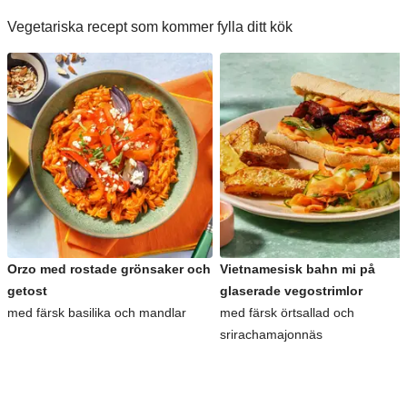
Vegetariska recept som kommer fylla ditt kök
Orzo med rostade grönsaker och
Vietnamesisk bahn mi på
getost
glaserade vegostrimlor
med färsk basilika och mandlar
med färsk örtsallad och
srirachamajonnäs