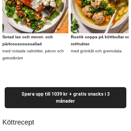
Sotad lax och morot- och
Rustik soppa på köttbullar oc
pärlcouscoussallad
rotfrukter
med rostade valnötter, päron och
med grönkål och gremolata
getostkräm
Spara upp till 1039 kr + gratis snacks i 3
månader
Köttrecept