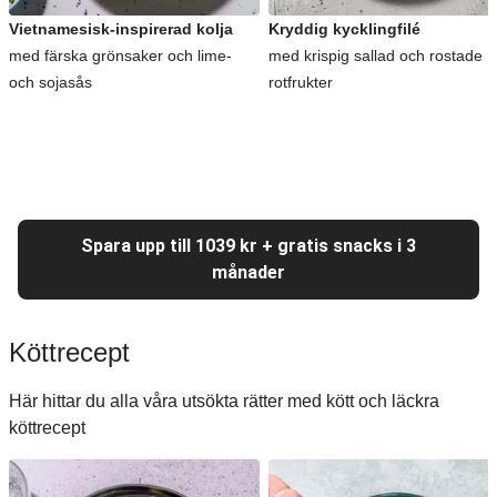
Vietnamesisk-inspirerad kolja
Kryddig kycklingfilé
med färska grönsaker och lime-
med krispig sallad och rostade
och sojasås
rotfrukter
Spara upp till 1039 kr + gratis snacks i 3
månader
Köttrecept
Här hittar du alla våra utsökta rätter med kött och läckra
köttrecept