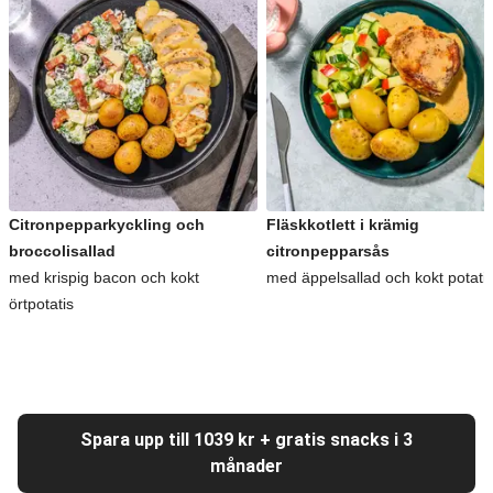
Citronpepparkyckling och
Fläskkotlett i krämig
broccolisallad
citronpepparsås
med krispig bacon och kokt
med äppelsallad och kokt potati
örtpotatis
Spara upp till 1039 kr + gratis snacks i 3
månader