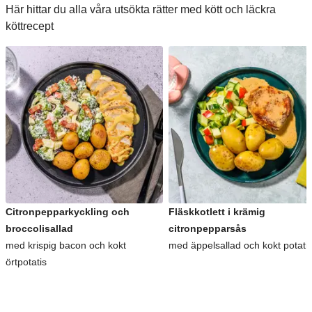
Här hittar du alla våra utsökta rätter med kött och läckra
köttrecept
Citronpepparkyckling och
Fläskkotlett i krämig
broccolisallad
citronpepparsås
med krispig bacon och kokt
med äppelsallad och kokt potati
örtpotatis