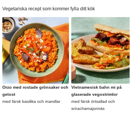
Vegetariska recept som kommer fylla ditt kök
Orzo med rostade grönsaker och
Vietnamesisk bahn mi på
getost
glaserade vegostrimlor
med färsk basilika och mandlar
med färsk örtsallad och
srirachamajonnäs