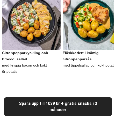
Citronpepparkyckling och
Fläskkotlett i krämig
broccolisallad
citronpepparsås
med krispig bacon och kokt
med äppelsallad och kokt potati
örtpotatis
Spara upp till 1039 kr + gratis snacks i 3
månader