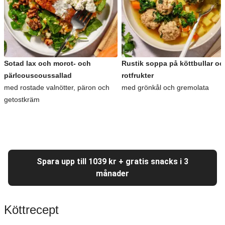
Sotad lax och morot- och
Rustik soppa på köttbullar oc
pärlcouscoussallad
rotfrukter
med rostade valnötter, päron och
med grönkål och gremolata
getostkräm
Spara upp till 1039 kr + gratis snacks i 3
månader
Köttrecept