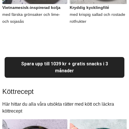
Vietnamesisk-inspirerad kolja
Kryddig kycklingfilé
med färska grönsaker och lime-
med krispig sallad och rostade
och sojasås
rotfrukter
Spara upp till 1039 kr + gratis snacks i 3
månader
Köttrecept
Här hittar du alla våra utsökta rätter med kött och läckra
köttrecept