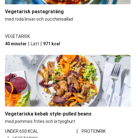
Vegetarisk pastagratäng
med röda linser och zucchinisallad
VEGETARISK
|
|
40 minuter
Lätt
971
kcal
Vegetariska kebab style-pulled beans
med pommes frites och örtyoghurt
|
UNDER 650 KCAL
PROTEINRIK