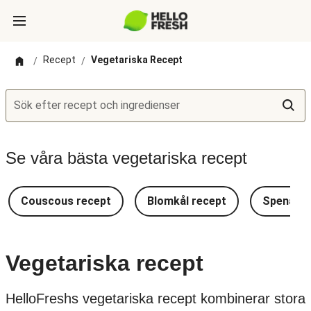
Recept
Vegetariska Recept
/
/
Sök efter recept och ingredienser
Se våra bästa vegetariska recept
Couscous recept
Blomkål recept
Spenat r
Vegetariska recept
HelloFreshs vegetariska recept kombinerar stora