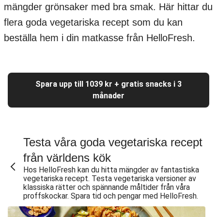
mängder grönsaker med bra smak. Här hittar du
flera goda vegetariska recept som du kan
beställa hem i din matkasse från HelloFresh.
Spara upp till 1039 kr + gratis snacks i 3
månader
Testa våra goda vegetariska recept
från världens kök
Hos HelloFresh kan du hitta mängder av fantastiska
vegetariska recept. Testa vegetariska versioner av
klassiska rätter och spännande måltider från våra
proffskockar. Spara tid och pengar med HelloFresh.