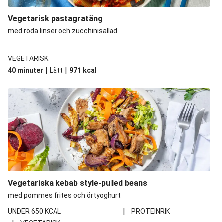
Vegetarisk pastagratäng
med röda linser och zucchinisallad
VEGETARISK
|
|
40 minuter
Lätt
971
kcal
Vegetariska kebab style-pulled beans
med pommes frites och örtyoghurt
|
UNDER 650 KCAL
PROTEINRIK