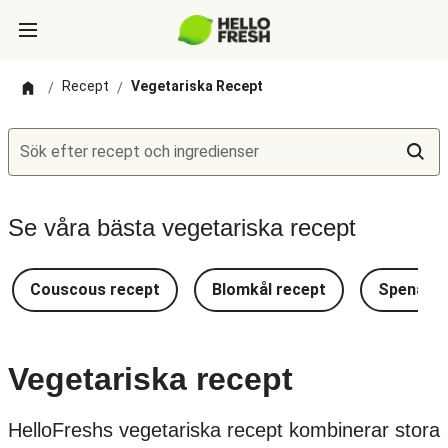
Recept
Vegetariska Recept
/
/
Sök efter recept och ingredienser
Se våra bästa vegetariska recept
Couscous recept
Blomkål recept
Spenat r
Vegetariska recept
HelloFreshs vegetariska recept kombinerar stora