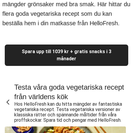
mängder grönsaker med bra smak. Här hittar du
flera goda vegetariska recept som du kan
beställa hem i din matkasse från HelloFresh.
Spara upp till 1039 kr + gratis snacks i 3
månader
Testa våra goda vegetariska recept
från världens kök
Hos HelloFresh kan du hitta mängder av fantastiska
vegetariska recept. Testa vegetariska versioner av
klassiska rätter och spännande måltider från våra
proffskockar. Spara tid och pengar med HelloFresh.