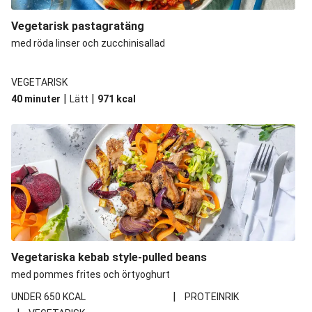
Vegetarisk pastagratäng
med röda linser och zucchinisallad
VEGETARISK
|
|
40 minuter
Lätt
971
kcal
Vegetariska kebab style-pulled beans
med pommes frites och örtyoghurt
|
UNDER 650 KCAL
PROTEINRIK