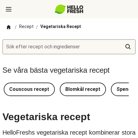
Recept
Vegetariska Recept
/
/
Sök efter recept och ingredienser
Se våra bästa vegetariska recept
Couscous recept
Blomkål recept
Spenat r
Vegetariska recept
HelloFreshs vegetariska recept kombinerar stora