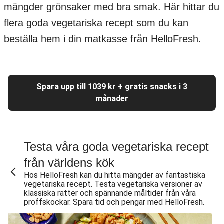
mängder grönsaker med bra smak. Här hittar du
flera goda vegetariska recept som du kan
beställa hem i din matkasse från HelloFresh.
Spara upp till 1039 kr + gratis snacks i 3
månader
Testa våra goda vegetariska recept
från världens kök
Hos HelloFresh kan du hitta mängder av fantastiska
vegetariska recept. Testa vegetariska versioner av
klassiska rätter och spännande måltider från våra
proffskockar. Spara tid och pengar med HelloFresh.