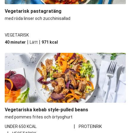
Vegetarisk pastagratäng
med röda linser och zucchinisallad
VEGETARISK
|
|
40 minuter
Lätt
971
kcal
Vegetariska kebab style-pulled beans
med pommes frites och örtyoghurt
|
UNDER 650 KCAL
PROTEINRIK