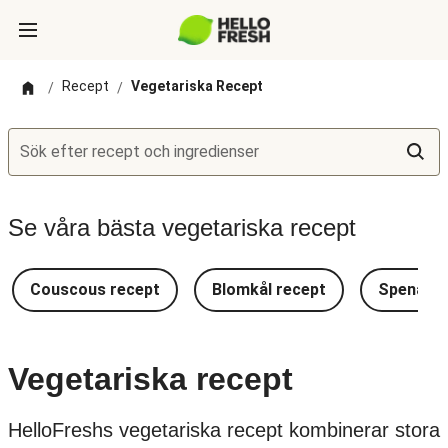
Recept
Vegetariska Recept
/
/
Sök efter recept och ingredienser
Se våra bästa vegetariska recept
Couscous recept
Blomkål recept
Spenat r
Vegetariska recept
HelloFreshs vegetariska recept kombinerar stora