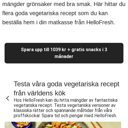
mängder grönsaker med bra smak. Här hittar du
flera goda vegetariska recept som du kan
beställa hem i din matkasse från HelloFresh.
Spara upp till 1039 kr + gratis snacks i 3
månader
Testa våra goda vegetariska recept
från världens kök
Hos HelloFresh kan du hitta mängder av fantastiska
vegetariska recept. Testa vegetariska versioner av
klassiska rätter och spännande måltider från våra
proffskockar. Spara tid och pengar med HelloFresh.