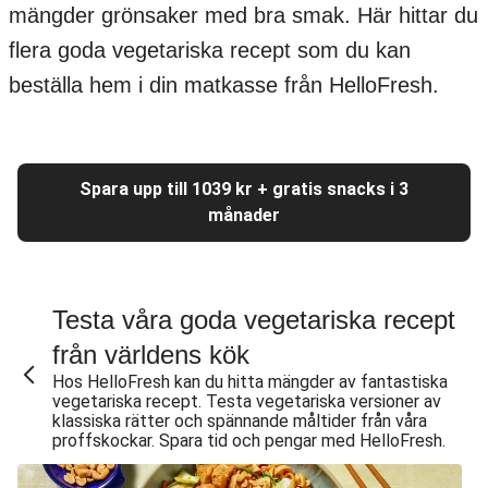
mängder grönsaker med bra smak. Här hittar du
flera goda vegetariska recept som du kan
beställa hem i din matkasse från HelloFresh.
Spara upp till 1039 kr + gratis snacks i 3
månader
Testa våra goda vegetariska recept
från världens kök
Hos HelloFresh kan du hitta mängder av fantastiska
vegetariska recept. Testa vegetariska versioner av
klassiska rätter och spännande måltider från våra
proffskockar. Spara tid och pengar med HelloFresh.