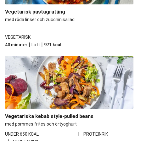
Vegetarisk pastagratäng
med röda linser och zucchinisallad
VEGETARISK
|
|
40 minuter
Lätt
971
kcal
Vegetariska kebab style-pulled beans
med pommes frites och örtyoghurt
|
UNDER 650 KCAL
PROTEINRIK