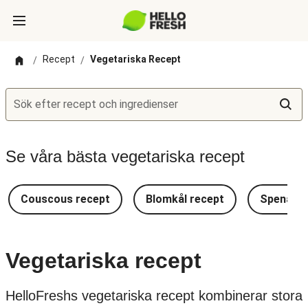
Recept
Vegetariska Recept
/
/
Sök efter recept och ingredienser
Se våra bästa vegetariska recept
Couscous recept
Blomkål recept
Spenat r
Vegetariska recept
HelloFreshs vegetariska recept kombinerar stora