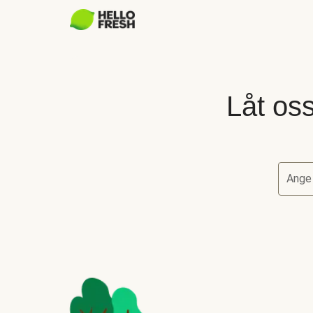
Låt oss
Ange
Låt oss 