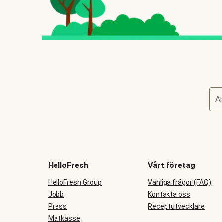
A
HelloFresh
Vårt företag
HelloFresh Group
Vanliga frågor (FAQ)
Jobb
Kontakta oss
Press
Receptutvecklare
Matkasse