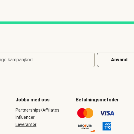
nge kampanjkod
Använd
Jobba med oss
Betalningsmetoder
Partnerships/Affiliates
Influencer
Leverantör