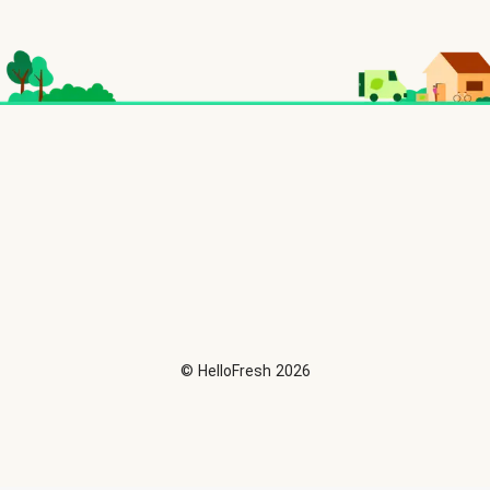
©
HelloFresh
2026