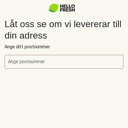
Låt oss se om vi levererar till
din adress
Ange ditt postnummer
Ange postnummer
Låt oss se om vi levererar till din adress