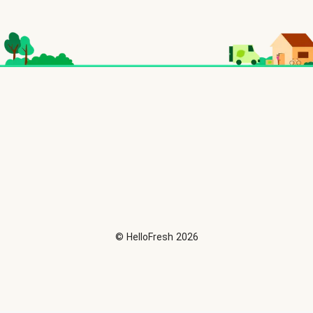
©
HelloFresh
2026