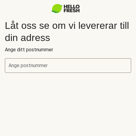
Låt oss se om vi levererar till
din adress
Ange ditt postnummer
Ange postnummer
Låt oss se om vi levererar till din adress