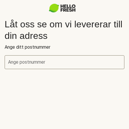
Låt oss se om vi levererar till
din adress
Ange ditt postnummer
Ange postnummer
Låt oss se om vi levererar till din adress