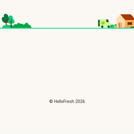
©
HelloFresh
2026