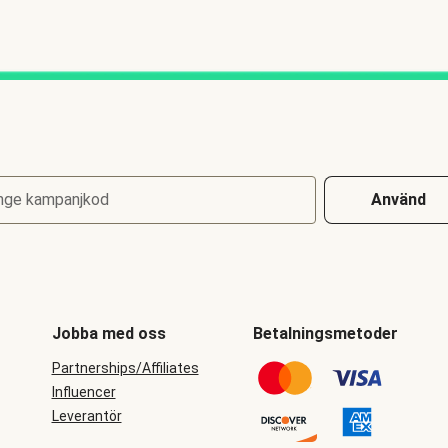
nge kampanjkod
Använd
Jobba med oss
Betalningsmetoder
Partnerships/Affiliates
Influencer
Leverantör