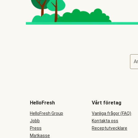
A
HelloFresh
Vårt företag
HelloFresh Group
Vanliga frågor (FAQ)
Jobb
Kontakta oss
Press
Receptutvecklare
Matkasse