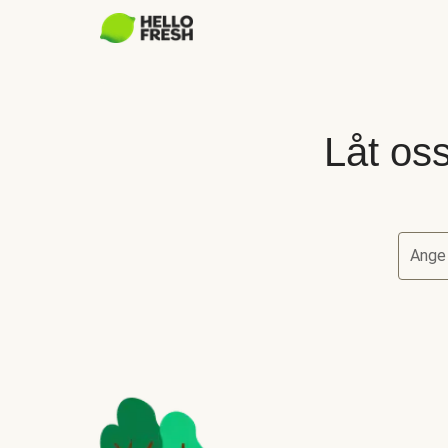
Låt oss
Ange
Låt oss 