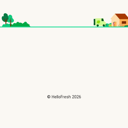
©
HelloFresh
2026