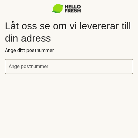
Låt oss se om vi levererar till
din adress
Ange ditt postnummer
Ange postnummer
Låt oss se om vi levererar till din adress