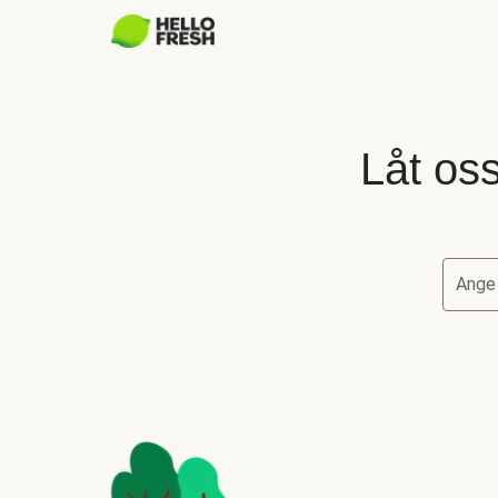
Låt oss
Ange
Låt oss 