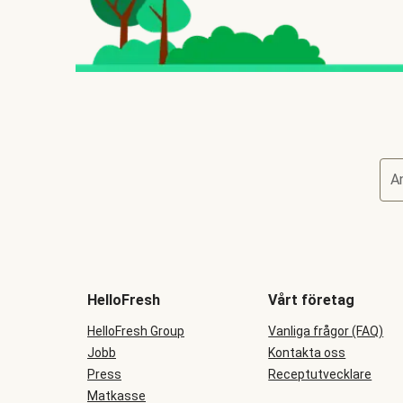
A
HelloFresh
Vårt företag
HelloFresh Group
Vanliga frågor (FAQ)
Jobb
Kontakta oss
Press
Receptutvecklare
Matkasse