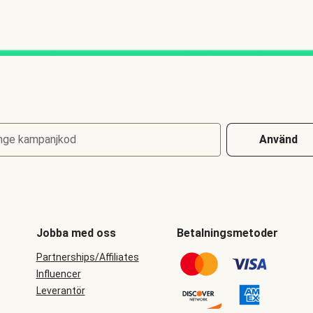
nge kampanjkod
Använd
Jobba med oss
Betalningsmetoder
Partnerships/Affiliates
Influencer
Leverantör