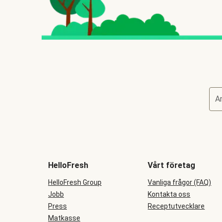
A
HelloFresh
Vårt företag
HelloFresh Group
Vanliga frågor (FAQ)
Jobb
Kontakta oss
Press
Receptutvecklare
Matkasse