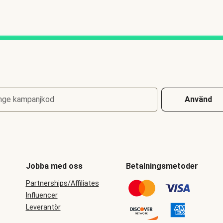
nge kampanjkod
Använd
Jobba med oss
Betalningsmetoder
Partnerships/Affiliates
Influencer
Leverantör