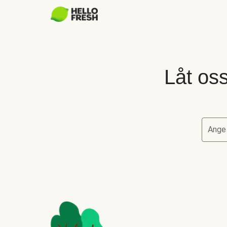
Låt oss
Ange
Låt oss 