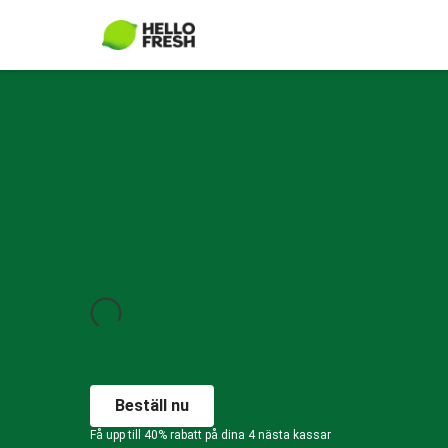
Beställ nu
Få upp till 40% rabatt på dina 4 nästa kassar