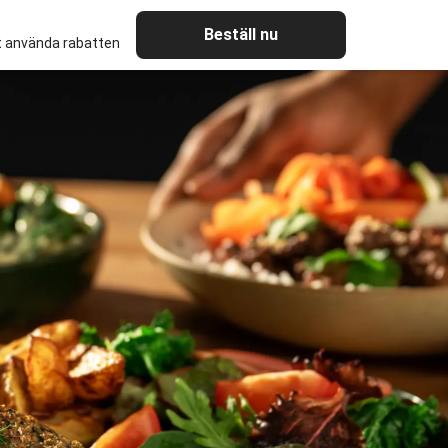
Beställ nu
tt använda rabatten