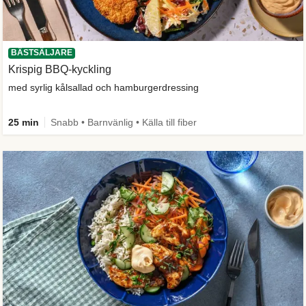
BÄSTSÄLJARE
Krispig BBQ-kyckling
med syrlig kålsallad och hamburgerdressing
25 min
Snabb • Barnvänlig • Källa till fiber