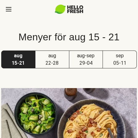
Menyer för aug 15 - 21
aug
aug
aug-sep
sep
15-21
22-28
29-04
05-11