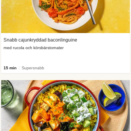
Snabb cajunkryddad baconlinguine
med rucola och körsbärstomater
15 min
Supersnabb