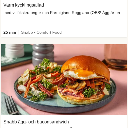
Varm kycklingsallad
med vitlökskrutonger och Parmigiano Reggiano (OBS! Ägg är en skafferivara)
25 min
Snabb • Comfort Food
Snabb ägg- och baconsandwich