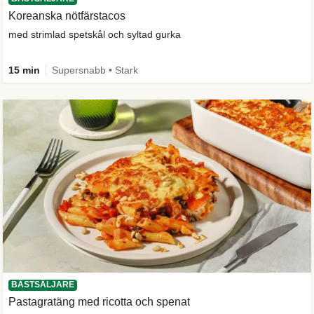
Koreanska nötfärstacos
med strimlad spetskål och syltad gurka
15 min
Supersnabb • Stark
BÄSTSÄLJARE
Pastagratäng med ricotta och spenat