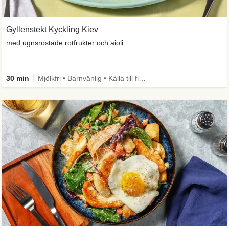
Gyllenstekt Kyckling Kiev
med ugnsrostade rotfrukter och aioli
30 min
Mjölkfri • Barnvänlig • Källa till fiber