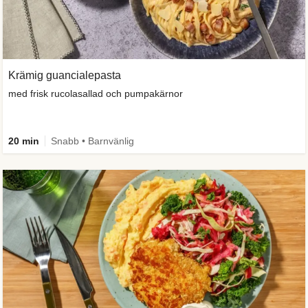
Krämig guancialepasta
med frisk rucolasallad och pumpakärnor
20 min
Snabb • Barnvänlig