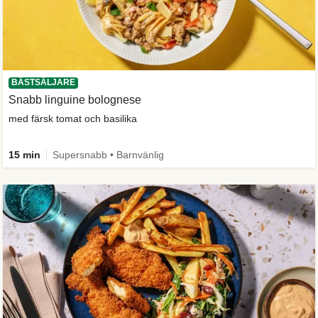
BÄSTSÄLJARE
Snabb linguine bolognese
med färsk tomat och basilika
15 min
Supersnabb • Barnvänlig