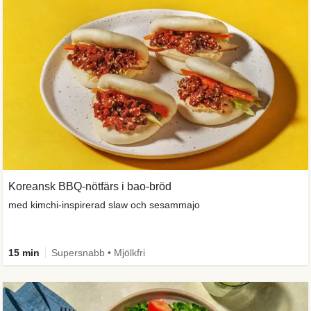
Koreansk BBQ-nötfärs i bao-bröd
med kimchi-inspirerad slaw och sesammajo
15 min
Supersnabb • Mjölkfri