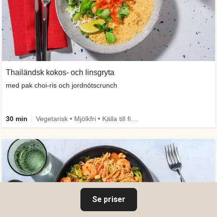
Thailändsk kokos- och linsgryta
med pak choi-ris och jordnötscrunch
30 min
Vegetarisk • Mjölkfri • Källa till fiber
Se priser