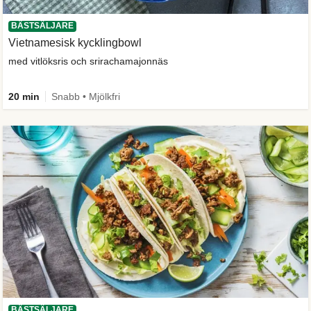
BÄSTSÄLJARE
Vietnamesisk kycklingbowl
med vitlöksris och srirachamajonnäs
20 min
Snabb • Mjölkfri
BÄSTSÄLJARE