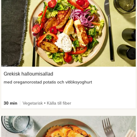
Grekisk halloumisallad
med oreganorostad potatis och vitlöksyoghurt
30 min
Vegetarisk • Källa till fiber