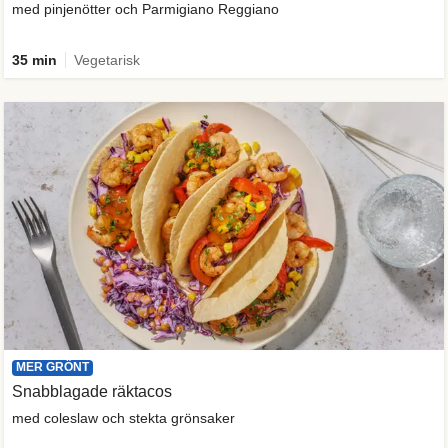
med pinjenötter och Parmigiano Reggiano
35 min
Vegetarisk
MER GRÖNT
Snabblagade räktacos
med coleslaw och stekta grönsaker