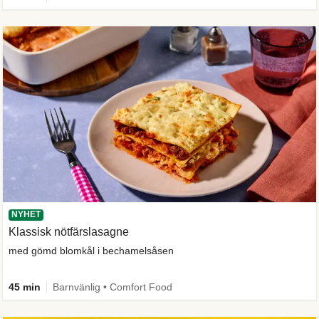
NYHET
Klassisk nötfärslasagne
med gömd blomkål i bechamelsåsen
45 min
Barnvänlig • Comfort Food