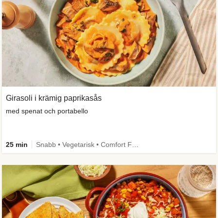
Girasoli i krämig paprikasås
med spenat och portabello
25 min
Snabb • Vegetarisk • Comfort Food