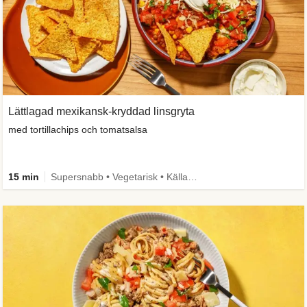
Lättlagad mexikansk-kryddad linsgryta
med tortillachips och tomatsalsa
15 min
Supersnabb • Vegetarisk • Källa till fiber