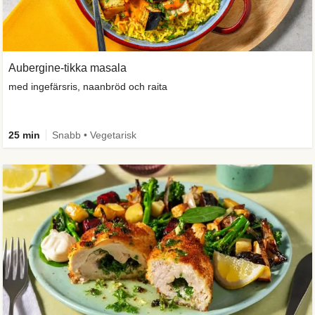
Aubergine-tikka masala
med ingefärsris, naanbröd och raita
25 min
Snabb • Vegetarisk