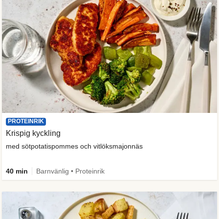
PROTEINRIK
Krispig kyckling
med sötpotatispommes och vitlöksmajonnäs
40 min
Barnvänlig • Proteinrik