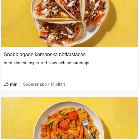
Snabblagade koreanska nötfärstacos
med kimchi-inspirerad slaw och sesammajo
15 min
Supersnabb • Mjölkfri