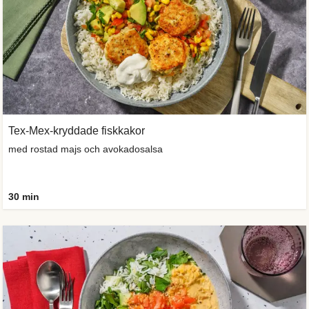
Tex-Mex-kryddade fiskkakor
med rostad majs och avokadosalsa
30 min