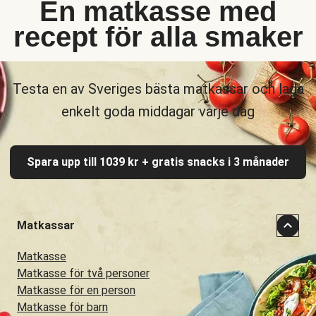
En matkasse med
recept för alla smaker
Testa en av Sveriges bästa matkassar och laga
enkelt goda middagar varje dag
Spara upp till 1039 kr + gratis snacks i 3 månader
Matkassar
Matkasse
Matkasse för två personer
Matkasse för en person
Matkasse för barn