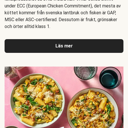
under ECC (European Chicken Commitment), det mesta av
köttet kommer från svenska lantbruk och fisken är GAP,
MSC eller ASC-certifierad. Dessutom är frukt, grönsaker
och örter alltid klass 1.
Läs mer