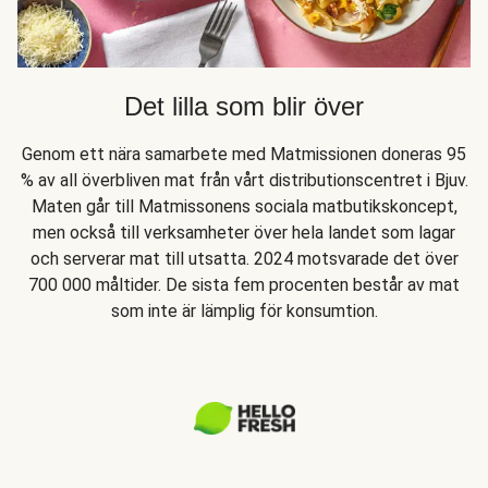
Det lilla som blir över
Genom ett nära samarbete med Matmissionen doneras 95
% av all överbliven mat från vårt distributionscentret i Bjuv.
Maten går till Matmissonens sociala matbutikskoncept,
men också till verksamheter över hela landet som lagar
och serverar mat till utsatta. 2024 motsvarade det över
700 000 måltider. De sista fem procenten består av mat
som inte är lämplig för konsumtion.