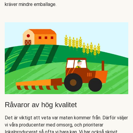
kräver mindre emballage.
Råvaror av hög kvalitet
Det är viktigt att veta var maten kommer från. Därför väljer
vi våra producenter med omsorg, och prioriterar
lokalproducerat så ofta vi bara kan. Vi har också skrivit