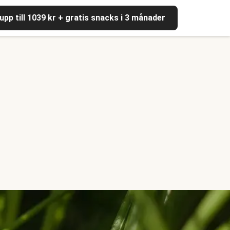
upp till 1039 kr + gratis snacks i 3 månader