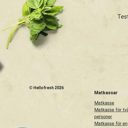
Test
©
Hellofresh
2026
Matkassar
Matkasse
Matkasse för tv
personer
Matkasse för en