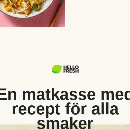
En matkasse me
recept för alla
smaker