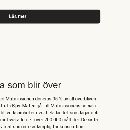
Läs mer
lla som blir över
d Matmissionen doneras 95 % av all överbliven
tret i Bjuv. Maten går till Matmissonens sociala
ill verksamheter över hela landet som lagar och
4 motsvarade det över 700 000 måltider. De sista
 mat som inte är lämplig för konsumtion.