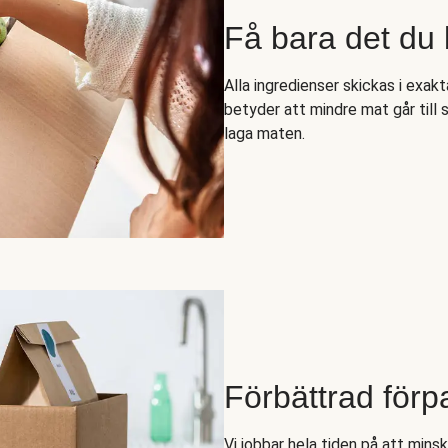
Få bara det du
Alla ingredienser skickas i exak
betyder att mindre mat går till 
laga maten.
Förbättrad förp
Vi jobbar hela tiden på att min