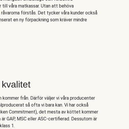
 till våra matkassar. Utan att behöva
råvarorna förstås. Det tycker våra kunder också
 lanserat en ny förpackning som kräver mindre
kvalitet
n kommer från. Därför väljer vi våra producenter
lproducerat så ofta vi bara kan. Vi har också
hicken Commitment), det mesta av köttet kommer
n är GAP, MSC eller ASC-certifierad. Dessutom är
klass 1.