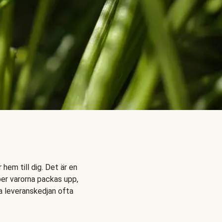
hem till dig. Det är en
per varorna packas upp,
a leveranskedjan ofta