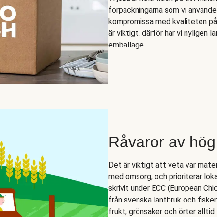
förpackningarna som vi använder
kompromissa med kvaliteten på 
är viktigt, därför har vi nyligen
emballage.
Råvaror av hög 
Det är viktigt att veta var mate
med omsorg, och prioriterar loka
skrivit under ECC (European C
från svenska lantbruk och fiske
frukt, grönsaker och örter alltid 