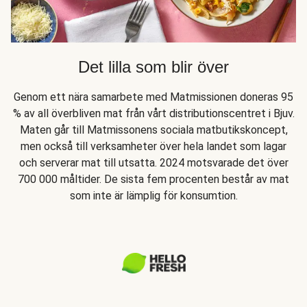
Det lilla som blir över
Genom ett nära samarbete med Matmissionen doneras 95
% av all överbliven mat från vårt distributionscentret i Bjuv.
Maten går till Matmissonens sociala matbutikskoncept,
men också till verksamheter över hela landet som lagar
och serverar mat till utsatta. 2024 motsvarade det över
700 000 måltider. De sista fem procenten består av mat
som inte är lämplig för konsumtion.