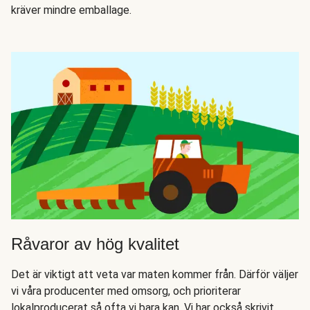
kräver mindre emballage.
Råvaror av hög kvalitet
Det är viktigt att veta var maten kommer från. Därför väljer
vi våra producenter med omsorg, och prioriterar
lokalproducerat så ofta vi bara kan. Vi har också skrivit