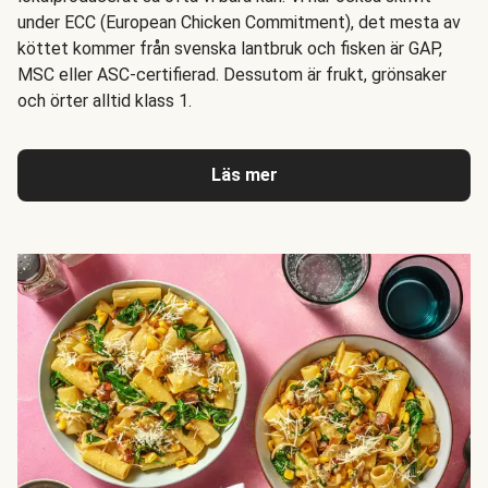
under ECC (European Chicken Commitment), det mesta av
köttet kommer från svenska lantbruk och fisken är GAP,
MSC eller ASC-certifierad. Dessutom är frukt, grönsaker
och örter alltid klass 1.
Läs mer