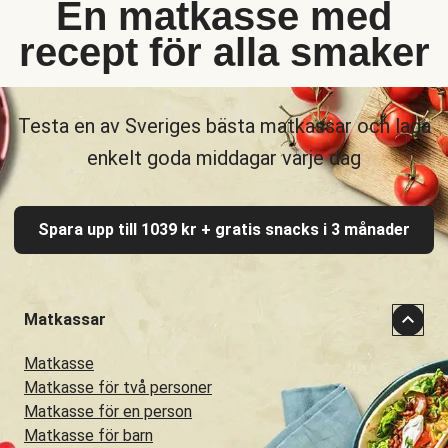
En matkasse med
recept för alla smaker
Testa en av Sveriges bästa matkassar och laga
enkelt goda middagar varje dag
Spara upp till 1039 kr + gratis snacks i 3 månader
Matkassar
Matkasse
Matkasse för två personer
Matkasse för en person
Matkasse för barn