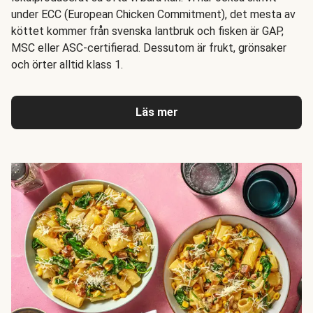
under ECC (European Chicken Commitment), det mesta av
köttet kommer från svenska lantbruk och fisken är GAP,
MSC eller ASC-certifierad. Dessutom är frukt, grönsaker
och örter alltid klass 1.
Läs mer