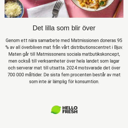
Det lilla som blir över
Genom ett nära samarbete med Matmissionen doneras 95
% av all överbliven mat från vårt distributionscentret i Bjuv.
Maten går till Matmissonens sociala matbutikskoncept,
men också till verksamheter över hela landet som lagar
och serverar mat till utsatta. 2024 motsvarade det över
700 000 måltider. De sista fem procenten består av mat
som inte är lämplig för konsumtion.