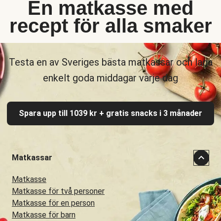
En matkasse med
recept för alla smaker
Testa en av Sveriges bästa matkassar och laga
enkelt goda middagar varje dag
Spara upp till 1039 kr + gratis snacks i 3 månader
Matkassar
Matkasse
Matkasse för två personer
Matkasse för en person
Matkasse för barn