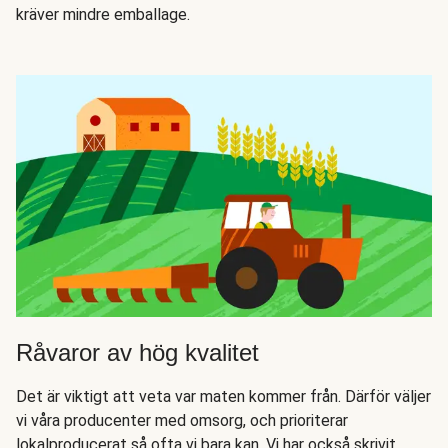
kräver mindre emballage.
Råvaror av hög kvalitet
Det är viktigt att veta var maten kommer från. Därför väljer
vi våra producenter med omsorg, och prioriterar
lokalproducerat så ofta vi bara kan. Vi har också skrivit