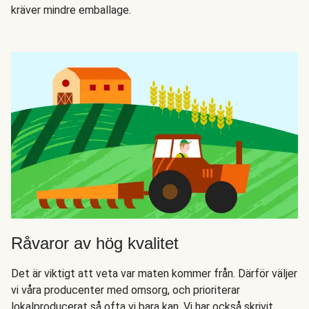
kräver mindre emballage.
Råvaror av hög kvalitet
Det är viktigt att veta var maten kommer från. Därför väljer
vi våra producenter med omsorg, och prioriterar
lokalproducerat så ofta vi bara kan. Vi har också skrivit