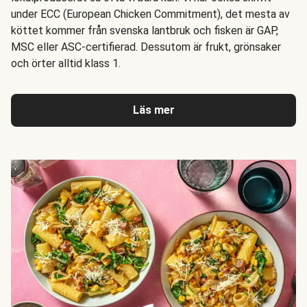
under ECC (European Chicken Commitment), det mesta av
köttet kommer från svenska lantbruk och fisken är GAP,
MSC eller ASC-certifierad. Dessutom är frukt, grönsaker
och örter alltid klass 1.
Läs mer