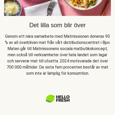
Det lilla som blir över
Genom ett nära samarbete med Matmissionen doneras 95
% av all överbliven mat från vårt distributionscentret i Bjuv.
Maten går till Matmissonens sociala matbutikskoncept,
men också till verksamheter över hela landet som lagar
och serverar mat till utsatta. 2024 motsvarade det över
700 000 måltider. De sista fem procenten består av mat
som inte är lämplig för konsumtion.