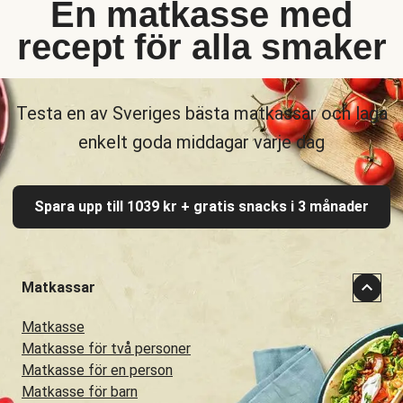
En matkasse med
recept för alla smaker
Testa en av Sveriges bästa matkassar och laga
enkelt goda middagar varje dag
Spara upp till 1039 kr + gratis snacks i 3 månader
Matkassar
Matkasse
Matkasse för två personer
Matkasse för en person
Matkasse för barn