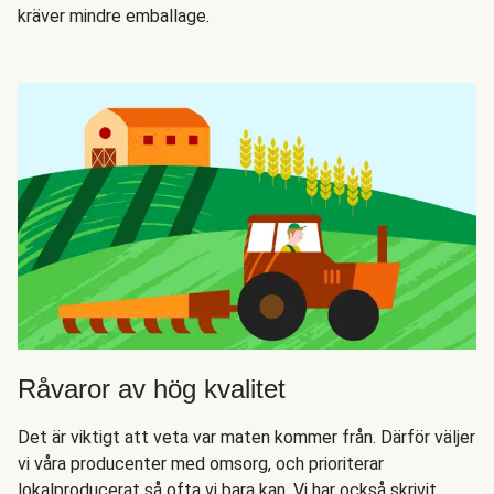
kräver mindre emballage.
Råvaror av hög kvalitet
Det är viktigt att veta var maten kommer från. Därför väljer
vi våra producenter med omsorg, och prioriterar
lokalproducerat så ofta vi bara kan. Vi har också skrivit