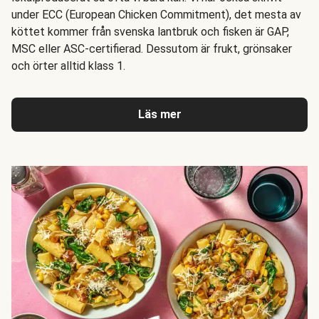
under ECC (European Chicken Commitment), det mesta av
köttet kommer från svenska lantbruk och fisken är GAP,
MSC eller ASC-certifierad. Dessutom är frukt, grönsaker
och örter alltid klass 1.
Läs mer