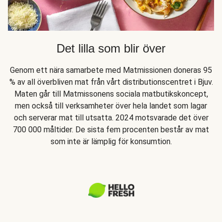
Det lilla som blir över
Genom ett nära samarbete med Matmissionen doneras 95
% av all överbliven mat från vårt distributionscentret i Bjuv.
Maten går till Matmissonens sociala matbutikskoncept,
men också till verksamheter över hela landet som lagar
och serverar mat till utsatta. 2024 motsvarade det över
700 000 måltider. De sista fem procenten består av mat
som inte är lämplig för konsumtion.