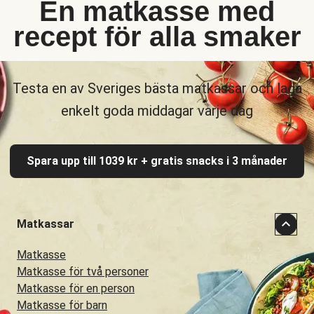
En matkasse med
recept för alla smaker
Testa en av Sveriges bästa matkassar och laga
enkelt goda middagar varje dag
Spara upp till 1039 kr + gratis snacks i 3 månader
Matkassar
Matkasse
Matkasse för två personer
Matkasse för en person
Matkasse för barn