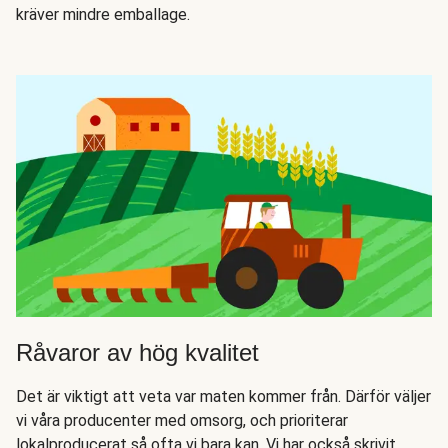
kräver mindre emballage.
Råvaror av hög kvalitet
Det är viktigt att veta var maten kommer från. Därför väljer
vi våra producenter med omsorg, och prioriterar
lokalproducerat så ofta vi bara kan. Vi har också skrivit