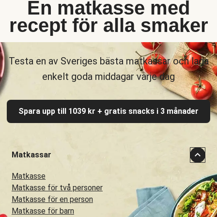
En matkasse med
recept för alla smaker
Testa en av Sveriges bästa matkassar och laga
enkelt goda middagar varje dag
Spara upp till 1039 kr + gratis snacks i 3 månader
Matkassar
Matkasse
Matkasse för två personer
Matkasse för en person
Matkasse för barn