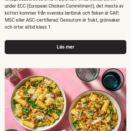
under ECC (European Chicken Commitment), det mesta av
köttet kommer från svenska lantbruk och fisken är GAP,
MSC eller ASC-certifierad. Dessutom är frukt, grönsaker
och örter alltid klass 1.
Läs mer