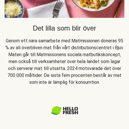
Det lilla som blir över
Genom ett nära samarbete med Matmissionen doneras 95
% av all överbliven mat från vårt distributionscentret i Bjuv.
Maten går till Matmissonens sociala matbutikskoncept,
men också till verksamheter över hela landet som lagar
och serverar mat till utsatta. 2024 motsvarade det över
700 000 måltider. De sista fem procenten består av mat
som inte är lämplig för konsumtion.