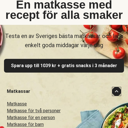
En matkasse med
recept för alla smaker
Testa en av Sveriges bästa matkassar och laga
enkelt goda middagar varje dag
Spara upp till 1039 kr + gratis snacks i 3 månader
Matkassar
Matkasse
Matkasse för två personer
Matkasse för en person
Matkasse för barn