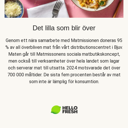
Det lilla som blir över
Genom ett nära samarbete med Matmissionen doneras 95
% av all överbliven mat från vårt distributionscentret i Bjuv.
Maten går till Matmissonens sociala matbutikskoncept,
men också till verksamheter över hela landet som lagar
och serverar mat till utsatta. 2024 motsvarade det över
700 000 måltider. De sista fem procenten består av mat
som inte är lämplig för konsumtion.