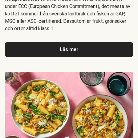
under ECC (European Chicken Commitment), det mesta av
köttet kommer från svenska lantbruk och fisken är GAP,
MSC eller ASC-certifierad. Dessutom är frukt, grönsaker
och örter alltid klass 1.
Läs mer