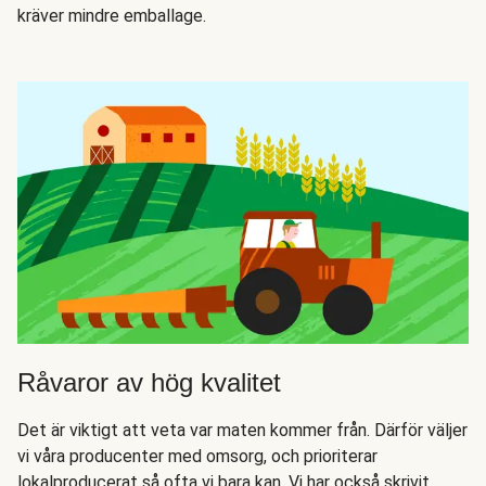
kräver mindre emballage.
Råvaror av hög kvalitet
Det är viktigt att veta var maten kommer från. Därför väljer
vi våra producenter med omsorg, och prioriterar
lokalproducerat så ofta vi bara kan. Vi har också skrivit