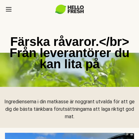
Färska råvaror.</br>
Från leverantörer du
kan lita på
Ingredienserna i din matkasse är noggrant utvalda för att ge
dig de bästa tänkbara förutsättningarna att laga riktigt god
mat.