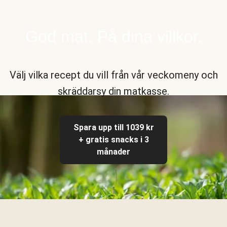
God mat. På dina villkor.
Välj vilka recept du vill från vår veckomeny och
skräddarsy din matkasse.
Spara upp till 1039 kr
+ gratis snacks i 3
månader