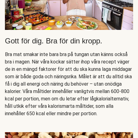
Gott för dig. Bra för din kropp.
Bra mat smakar inte bara bra på tungan utan känns också
bra i magen. När våra kockar sätter ihop våra recept väger
de in en mängd faktorer för att du ska kunna laga middagar
som är både goda och näringsrika. Målet är att du alltid ska
få i dig all energi och näring du behöver – utan onödiga
kalorier. Våra måltider innehåller vanligtvis mellan 600-800
kcal per portion, men om du letar efter lågkalorialternativ,
håll utkik efter våra kalorismarta måltider, som alla
innehåller 650 kcal eller mindre per portion.