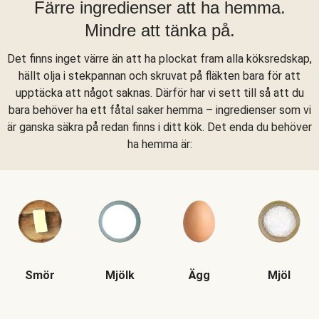
Färre ingredienser att ha hemma.
Mindre att tänka på.
Det finns inget värre än att ha plockat fram alla köksredskap,
hällt olja i stekpannan och skruvat på fläkten bara för att
upptäcka att något saknas. Därför har vi sett till så att du
bara behöver ha ett fåtal saker hemma – ingredienser som vi
är ganska säkra på redan finns i ditt kök. Det enda du behöver
ha hemma är:
Smör
Mjölk
Ägg
Mjöl