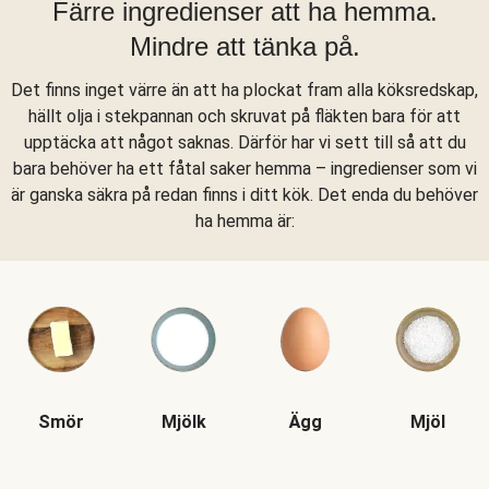
Färre ingredienser att ha hemma.
Mindre att tänka på.
Det finns inget värre än att ha plockat fram alla köksredskap,
hällt olja i stekpannan och skruvat på fläkten bara för att
upptäcka att något saknas. Därför har vi sett till så att du
bara behöver ha ett fåtal saker hemma – ingredienser som vi
är ganska säkra på redan finns i ditt kök. Det enda du behöver
ha hemma är:
Smör
Mjölk
Ägg
Mjöl