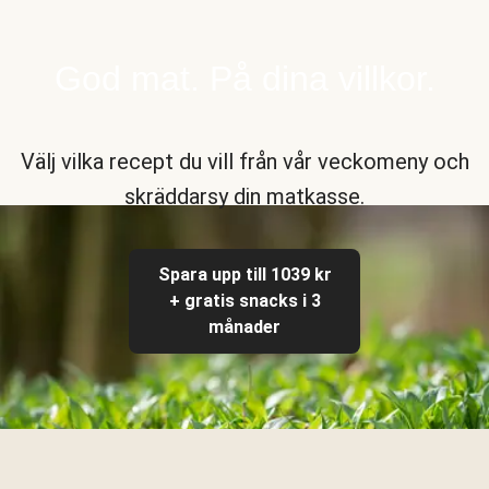
God mat. På dina villkor.
Välj vilka recept du vill från vår veckomeny och
skräddarsy din matkasse.
Spara upp till 1039 kr
+ gratis snacks i 3
månader