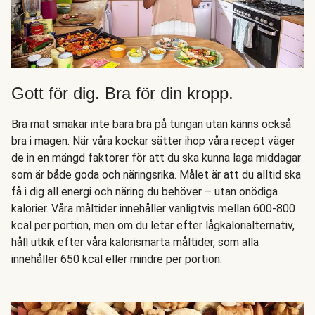
Gott för dig. Bra för din kropp.
Bra mat smakar inte bara bra på tungan utan känns också
bra i magen. När våra kockar sätter ihop våra recept väger
de in en mängd faktorer för att du ska kunna laga middagar
som är både goda och näringsrika. Målet är att du alltid ska
få i dig all energi och näring du behöver – utan onödiga
kalorier. Våra måltider innehåller vanligtvis mellan 600-800
kcal per portion, men om du letar efter lågkalorialternativ,
håll utkik efter våra kalorismarta måltider, som alla
innehåller 650 kcal eller mindre per portion.