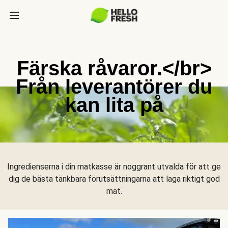
Färska råvaror.</br>
Från leverantörer du
kan lita på
Ingredienserna i din matkasse är noggrant utvalda för att ge
dig de bästa tänkbara förutsättningarna att laga riktigt god
mat.