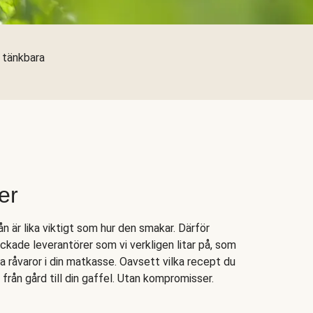
a tänkbara
er
n är lika viktigt som hur den smakar. Därför
ockade leverantörer som vi verkligen litar på, som
ka råvaror i din matkasse. Oavsett vilka recept du
, från gård till din gaffel. Utan kompromisser.