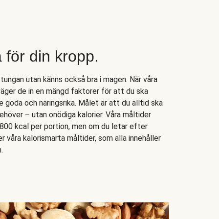
a för din kropp.
 tungan utan känns också bra i magen. När våra
väger de in en mängd faktorer för att du ska
goda och näringsrika. Målet är att du alltid ska
 behöver – utan onödiga kalorier. Våra måltider
-800 kcal per portion, men om du letar efter
ter våra kalorismarta måltider, som alla innehåller
.