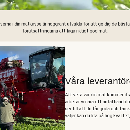
serna i din matkasse är noggrant utvalda för att ge dig de bäst
förutsättningarna att laga riktigt god mat.
Våra leverantör
Att veta var din mat kommer ifrå
arbetar vi nära ett antal handpl
ser till att du får goda och färs
väljer kan du lita på hög kvalitet