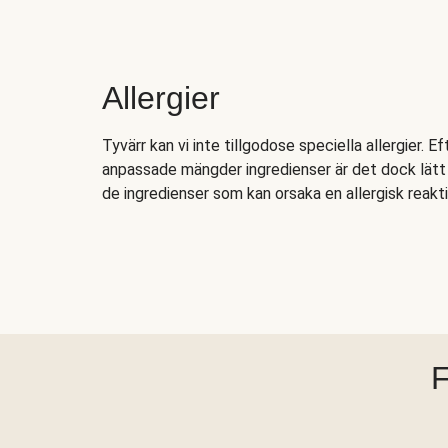
Allergier
Tyvärr kan vi inte tillgodose speciella allergier. E
anpassade mängder ingredienser är det dock lätt a
de ingredienser som kan orsaka en allergisk reakti
F