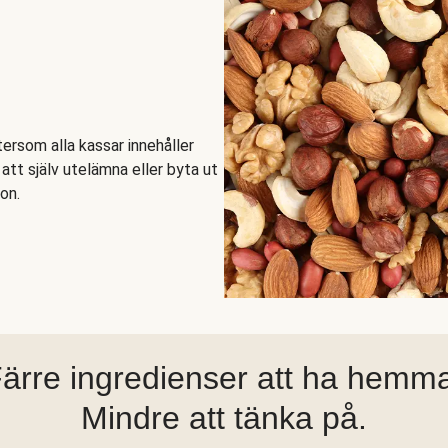
ftersom alla kassar innehåller
tt själv utelämna eller byta ut
on.
ärre ingredienser att ha hemm
Mindre att tänka på.