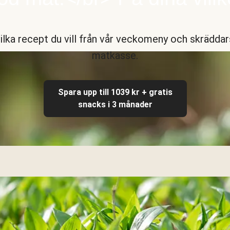
vilka recept du vill från vår veckomeny och skräddar
matkasse.
Spara upp till 1039 kr + gratis
snacks i 3 månader