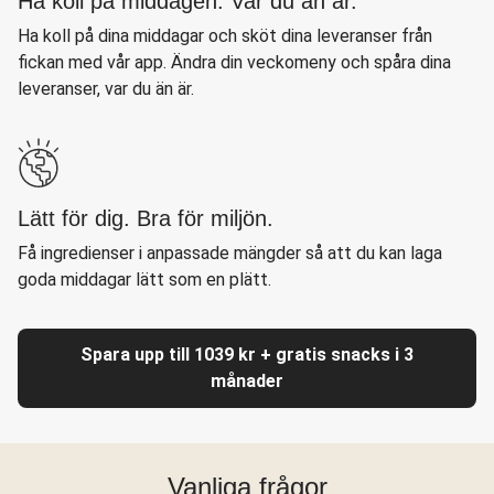
Ha koll på middagen. Var du än är.
Ha koll på dina middagar och sköt dina leveranser från
fickan med vår app. Ändra din veckomeny och spåra dina
leveranser, var du än är.
Lätt för dig. Bra för miljön.
Få ingredienser i anpassade mängder så att du kan laga
goda middagar lätt som en plätt.
Spara upp till 1039 kr + gratis snacks i 3
månader
Vanliga frågor