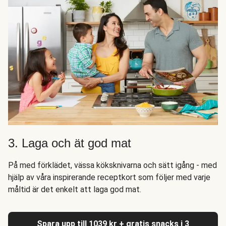
3. Laga och ät god mat
På med förklädet, vässa köksknivarna och sätt igång - med
hjälp av våra inspirerande receptkort som följer med varje
måltid är det enkelt att laga god mat.
Spara upp till 1039 kr + gratis snacks i 3