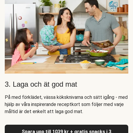
3. Laga och ät god mat
På med förklädet, vässa köksknivarna och sätt igång - med
hjälp av våra inspirerande receptkort som följer med varje
måltid är det enkelt att laga god mat.
Spara upp till 1039 kr + gratis snacks i 3