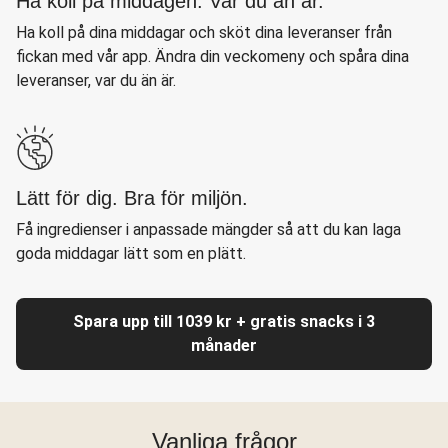
Ha koll på middagen. Var du än är.
Ha koll på dina middagar och sköt dina leveranser från
fickan med vår app. Ändra din veckomeny och spåra dina
leveranser, var du än är.
Lätt för dig. Bra för miljön.
Få ingredienser i anpassade mängder så att du kan laga
goda middagar lätt som en plätt.
Spara upp till 1039 kr + gratis snacks i 3
månader
Vanliga frågor