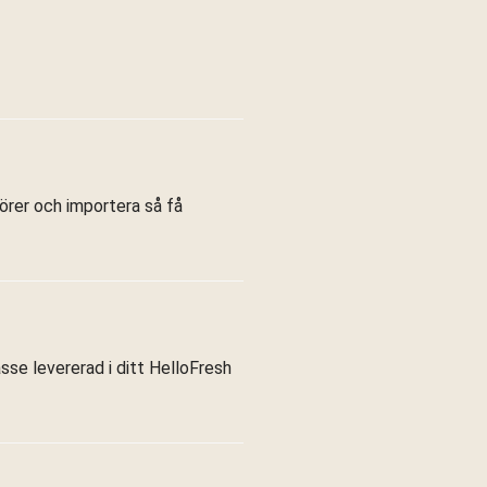
törer och importera så få
asse levererad i ditt HelloFresh