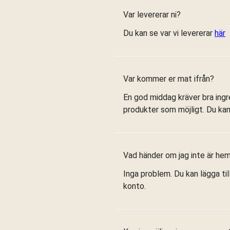
Var levererar ni?
Du kan se var vi levererar
här
Var kommer er mat ifrån?
En god middag kräver bra ingr
produkter som möjligt. Du kan
Vad händer om jag inte är h
Inga problem. Du kan lägga til
konto.