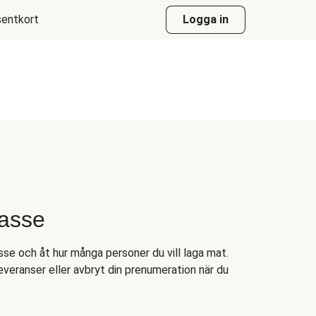
entkort
Logga in
kasse
asse och åt hur många personer du vill laga mat.
everanser eller avbryt din prenumeration när du