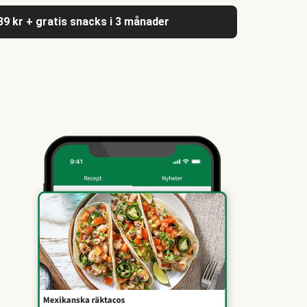
039 kr + gratis snacks i 3 månader