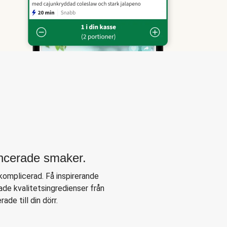
ancerade smaker.
komplicerad. Få inspirerande
de kvalitetsingredienser från
ade till din dörr.