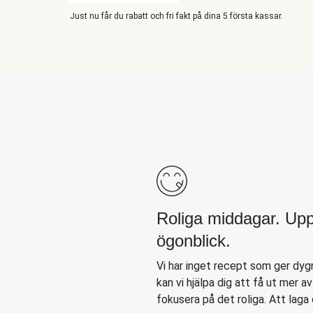
Just nu får du rabatt och fri fakt på dina 5 första kassar.
Roliga middagar. Up
ögonblick.
Vi har inget recept som ger dyg
kan vi hjälpa dig att få ut mer av
fokusera på det roliga. Att laga