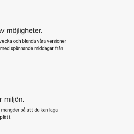
v möjligheter.
 vecka och blanda våra versioner
r med spännande middagar från
r miljön.
e mängder så att du kan laga
plätt.