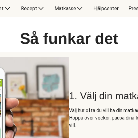
et
Recept
Matkasse
Hjälpcenter
Pres
Så funkar det
1. Välj din mat
Välj hur ofta du vill ha din matk
Hoppa över veckor, pausa dina l
vill.