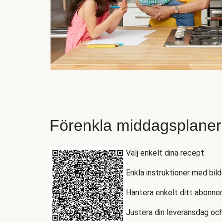
Förenkla middagsplaner
Välj enkelt dina recept
Enkla instruktioner med bild
Hantera enkelt ditt abonn
Justera din leveransdag och