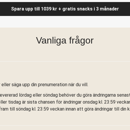
Spara upp till 1039 kr + gratis snacks i 3 månader
Vanliga frågor
eller säga upp din prenumeration när du vill.
levererad lördag eller söndag behöver du göra ändringarna senast 
 tisdag är sista chansen för ändringar onsdag kl. 23:59 veckan
am till söndag kl. 23:59 veckan innan att göra ändringar till din 