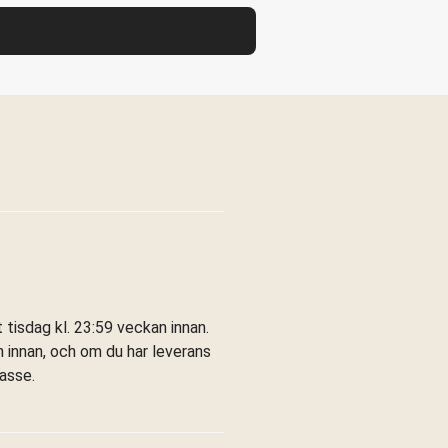
tisdag kl. 23:59 veckan innan.
 innan, och om du har leverans
kasse.