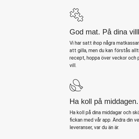
God mat. På dina vill
Vi har satt ihop några matkassa
att gilla, men du kan förstås all
recept, hoppa över veckor och p
vill.
Ha koll på middagen.
Ha koll på dina middagar och skö
fickan med vår app. Ändra din 
leveranser, var du än är.