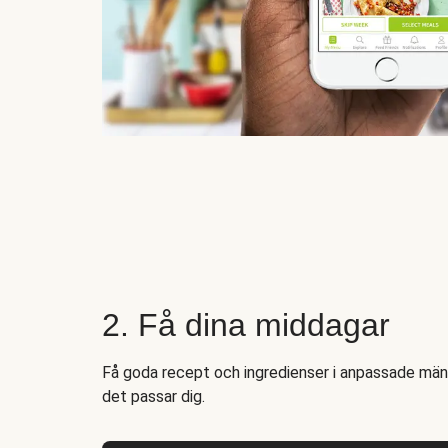
2. Få dina middagar
Få goda recept och ingredienser i anpassade mängd
det passar dig.