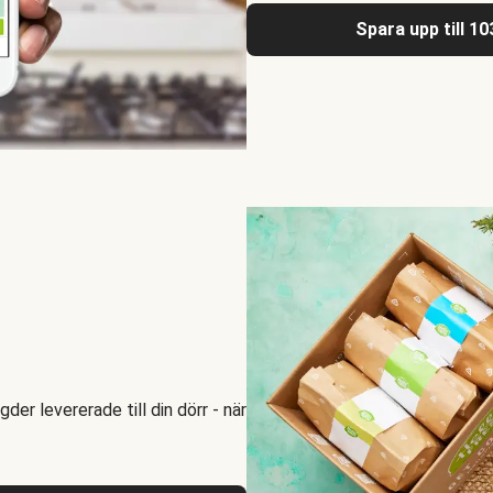
Spara upp till 1
er levererade till din dörr - när