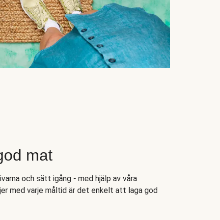
 god mat
varna och sätt igång - med hjälp av våra
er med varje måltid är det enkelt att laga god