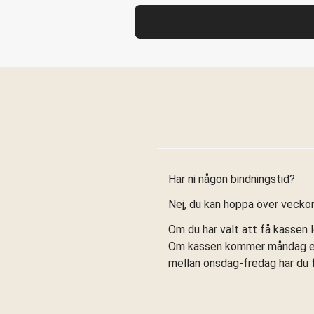
Har ni någon bindningstid?
Nej, du kan hoppa över veckor 
Om du har valt att få kassen 
Om kassen kommer måndag eller
mellan onsdag-fredag har du fr