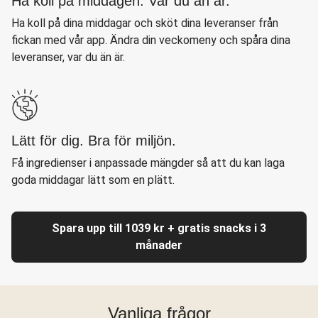
Ha koll på middagen. Var du än är.
Ha koll på dina middagar och sköt dina leveranser från
fickan med vår app. Ändra din veckomeny och spåra dina
leveranser, var du än är.
Lätt för dig. Bra för miljön.
Få ingredienser i anpassade mängder så att du kan laga
goda middagar lätt som en plätt.
Spara upp till 1039 kr + gratis snacks i 3
månader
Vanliga frågor