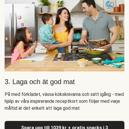
3. Laga och ät god mat
På med förklädet, vässa köksknivarna och sätt igång - med
hjälp av våra inspirerande receptkort som följer med varje
måltid är det enkelt att laga god mat.
Spara upp till 1039 kr + gratis snacks i 3