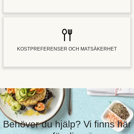
KOSTPREFERENSER OCH MATSÄKERHET
Behöver du hjälp? Vi finns här