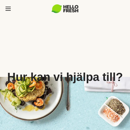
Hur kan vi hjälpa till?