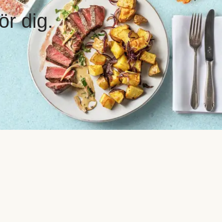
ör dig.