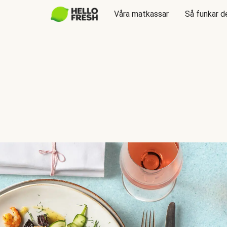
Våra matkassar
Så funkar d