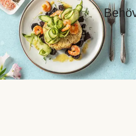
Behöve