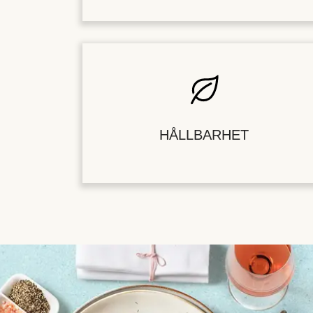
HÅLLBARHET