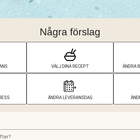
Några förslag
ANS
VÄLJ DINA RECEPT
ÄNDRA 
RESS
ÄNDRA LEVERANSDAG
ÄND
fter?