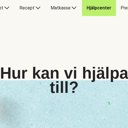
et
Recept
Matkasse
Hjälpcenter
Pre
Hur kan vi hjälp
till?