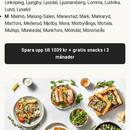
Linköping, Ljungby, Ljusdal, Ljusnarsberg, Lomma, Ludvika,
Lund, Lysekil
M
: Malmö, Malung-Sälen, Mariestad, Mark, Markaryd,
Matfors, Mellerud, Mjölby, Mora, Mörbylånga, Motala,
Mullsjö, Munkedal, Munkfors, Mölndal, Mönsterås
Spara upp till 1039 kr + gratis snacks i 3
månader