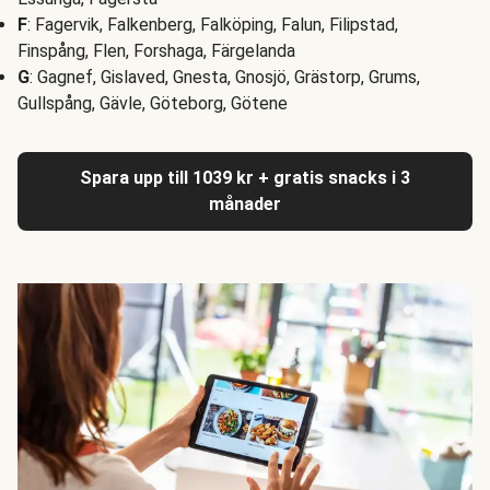
F
: Fagervik, Falkenberg, Falköping, Falun, Filipstad,
Finspång, Flen, Forshaga, Färgelanda
G
: Gagnef, Gislaved, Gnesta, Gnosjö, Grästorp, Grums,
Gullspång, Gävle, Göteborg, Götene
Spara upp till 1039 kr + gratis snacks i 3
månader