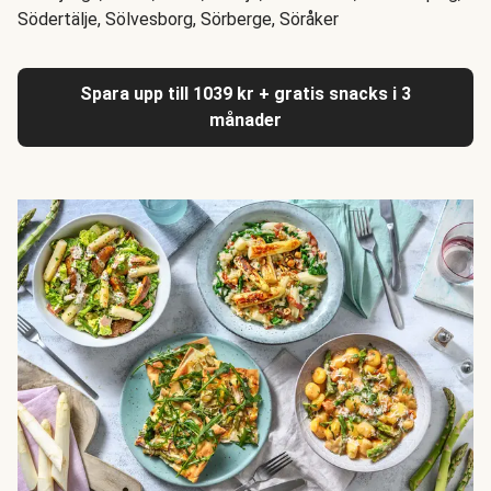
Södertälje, Sölvesborg, Sörberge, Söråker
Spara upp till 1039 kr + gratis snacks i 3
månader