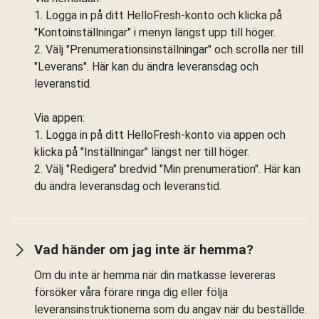
1. Logga in på ditt HelloFresh-konto och klicka på
"Kontoinställningar" i menyn längst upp till höger.
2. Välj "Prenumerationsinställningar" och scrolla ner till
"Leverans". Här kan du ändra leveransdag och
leveranstid.
Via appen:
1. Logga in på ditt HelloFresh-konto via appen och
klicka på "Inställningar" längst ner till höger.
2. Välj "Redigera" bredvid "Min prenumeration". Här kan
du ändra leveransdag och leveranstid.
Vad händer om jag inte är hemma?
Om du inte är hemma när din matkasse levereras
försöker våra förare ringa dig eller följa
leveransinstruktionerna som du angav när du beställde.