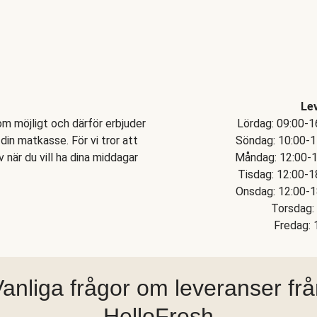
Le
om möjligt och därför erbjuder
Lördag: 09:00-1
din matkasse. För vi tror att
Söndag: 10:00-17
v när du vill ha dina middagar
Måndag: 12:00-18
Tisdag: 12:00-1
Onsdag: 12:00-18
Torsdag: 
Fredag: 
anliga frågor om leveranser fr
HelloFresh