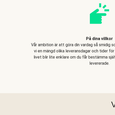
På dina villkor
Vår ambition är att göra din vardag så smidig s
vi en mängd olika leveransdagar och tider för 
livet blir lite enklare om du får bestämma själ
levererade.
V