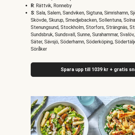
R
: Rättvik, Ronneby
S
: Sala, Salem, Sandviken, Sigtuna, Simrishamn, S
Skövde, Skurup, Smedjebacken, Sollentuna, Solna
Stenungsund, Stockholm, Storfors, Strängnäs, S
Sundsbruk, Sundsvall, Sunne, Surahammar, Svalöv, 
Säter, Sävsjö, Söderhamn, Söderköping, Södertälj
Söråker
Spara upp till 1039 kr + gratis s