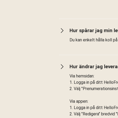
Hur spårar jag min l
Du kan enkelt hålla koll p
Hur ändrar jag lever
Via hemsidan:
1. Logga in på ditt HelloFr
2. Välj "Prenumerationsinst
Via appen:
1. Logga in på ditt HelloFr
2. Välj "Redigera" bredvid