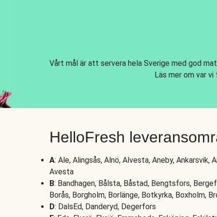
Vårt mål är att servera hela Sverige med god mat
Läs mer om var vi 
HelloFresh leveransomr
A
: Ale, Alingsås, Alnö, Alvesta, Aneby, Ankarsvik, 
Avesta
B
: Bandhagen, Bålsta, Båstad, Bengtsfors, Bergefo
Borås, Borgholm, Borlänge, Botkyrka, Boxholm, Br
D
: DalsEd, Danderyd, Degerfors