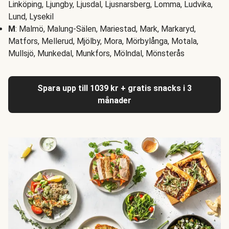
Linköping, Ljungby, Ljusdal, Ljusnarsberg, Lomma, Ludvika,
Lund, Lysekil
M
: Malmö, Malung-Sälen, Mariestad, Mark, Markaryd,
Matfors, Mellerud, Mjölby, Mora, Mörbylånga, Motala,
Mullsjö, Munkedal, Munkfors, Mölndal, Mönsterås
Spara upp till 1039 kr + gratis snacks i 3
månader