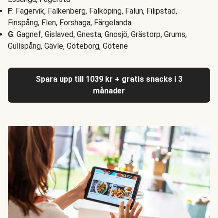
F
: Fagervik, Falkenberg, Falköping, Falun, Filipstad,
Finspång, Flen, Forshaga, Färgelanda
G
: Gagnef, Gislaved, Gnesta, Gnosjö, Grästorp, Grums,
Gullspång, Gävle, Göteborg, Götene
Spara upp till 1039 kr + gratis snacks i 3
månader