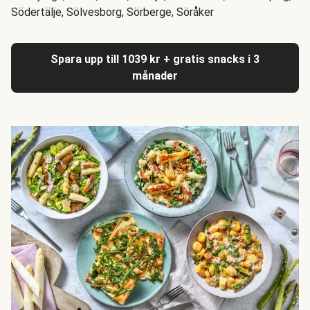
Södertälje, Sölvesborg, Sörberge, Söråker
Spara upp till 1039 kr + gratis snacks i 3
månader