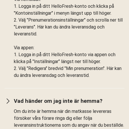
1. Logga in på ditt HelloFresh-konto och klicka på
"Kontoinställningar" i menyn längst upp till höger.
2. Välj "Prenumerationsinställningar" och scrolla ner till
"Leverans". Här kan du ändra leveransdag och
leveranstid.
Via appen:
1. Logga in på ditt HelloFresh-konto via appen och
klicka på "Inställningar" längst ner till höger.
2. Välj "Redigera" bredvid "Min prenumeration". Här kan
du ändra leveransdag och leveranstid.
Vad händer om jag inte är hemma?
Om du inte är hemma när din matkasse levereras
försöker våra förare ringa dig eller följa
leveransinstruktionerna som du angav när du beställde.