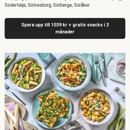
Södertälje, Sölvesborg, Sörberge, Söråker
Spara upp till 1039 kr + gratis snacks i 3
månader