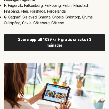
F
: Fagervik, Falkenberg, Falköping, Falun, Filipstad,
Finspång, Flen, Forshaga, Färgelanda
G
: Gagnef, Gislaved, Gnesta, Gnosjö, Grästorp, Grums,
Gullspång, Gävle, Göteborg, Götene
Spara upp till 1039 kr + gratis snacks i 3
månader