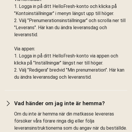
1. Logga in på ditt HelloFresh-konto och klicka på
"Kontoinställningar" i menyn längst upp till höger.
2. Välj "Prenumerationsinställningar" och scrolla ner till
"Leverans". Här kan du ändra leveransdag och
leveranstid.
Via appen:
1. Logga in på ditt HelloFresh-konto via appen och
klicka på "Inställningar" längst ner till höger.
2. Välj "Redigera" bredvid "Min prenumeration". Här kan
du ändra leveransdag och leveranstid.
Vad händer om jag inte är hemma?
Om du inte är hemma när din matkasse levereras
försöker våra förare ringa dig eller följa
leveransinstruktionerna som du angav när du beställde.