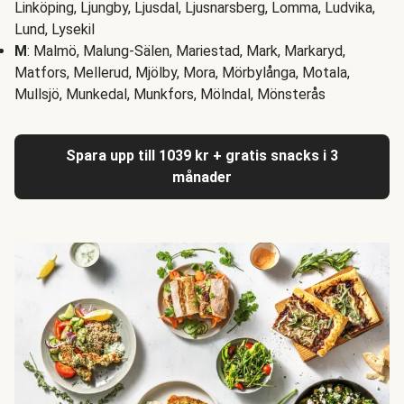
Linköping, Ljungby, Ljusdal, Ljusnarsberg, Lomma, Ludvika,
Lund, Lysekil
M
: Malmö, Malung-Sälen, Mariestad, Mark, Markaryd,
Matfors, Mellerud, Mjölby, Mora, Mörbylånga, Motala,
Mullsjö, Munkedal, Munkfors, Mölndal, Mönsterås
Spara upp till 1039 kr + gratis snacks i 3
månader