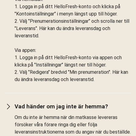
1. Logga in på ditt HelloFresh-konto och klicka på
"Kontoinställningar" i menyn längst upp till höger.
2. Välj "Prenumerationsinställningar" och scrolla ner till
"Leverans". Här kan du ändra leveransdag och
leveranstid.
Via appen:
1. Logga in på ditt HelloFresh-konto via appen och
klicka på "Inställningar" längst ner till höger.
2. Välj "Redigera" bredvid "Min prenumeration". Här kan
du ändra leveransdag och leveranstid.
Vad händer om jag inte är hemma?
Om du inte är hemma när din matkasse levereras
försöker våra förare ringa dig eller följa
leveransinstruktionerna som du angav när du beställde.