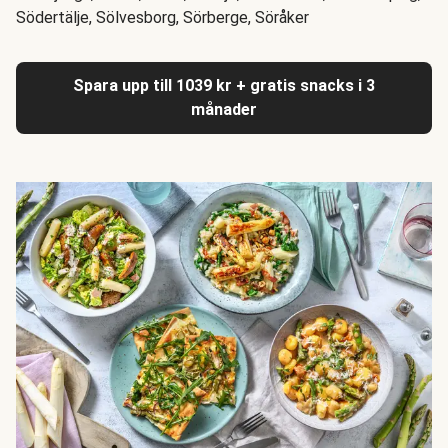
Södertälje, Sölvesborg, Sörberge, Söråker
Spara upp till 1039 kr + gratis snacks i 3
månader