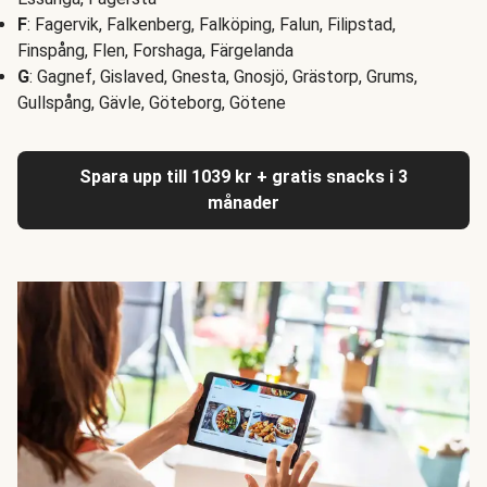
F
: Fagervik, Falkenberg, Falköping, Falun, Filipstad,
Finspång, Flen, Forshaga, Färgelanda
G
: Gagnef, Gislaved, Gnesta, Gnosjö, Grästorp, Grums,
Gullspång, Gävle, Göteborg, Götene
Spara upp till 1039 kr + gratis snacks i 3
månader