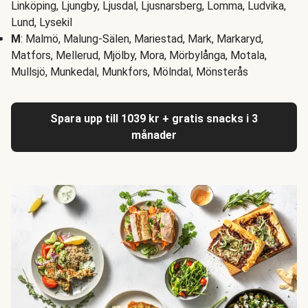
Linköping, Ljungby, Ljusdal, Ljusnarsberg, Lomma, Ludvika,
Lund, Lysekil
M
: Malmö, Malung-Sälen, Mariestad, Mark, Markaryd,
Matfors, Mellerud, Mjölby, Mora, Mörbylånga, Motala,
Mullsjö, Munkedal, Munkfors, Mölndal, Mönsterås
Spara upp till 1039 kr + gratis snacks i 3
månader