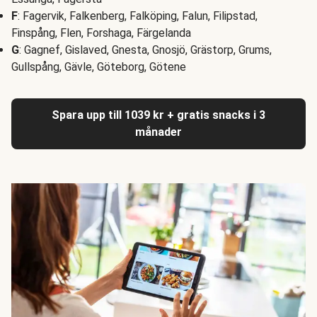
F
: Fagervik, Falkenberg, Falköping, Falun, Filipstad,
Finspång, Flen, Forshaga, Färgelanda
G
: Gagnef, Gislaved, Gnesta, Gnosjö, Grästorp, Grums,
Gullspång, Gävle, Göteborg, Götene
Spara upp till 1039 kr + gratis snacks i 3
månader