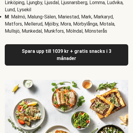
Linköping, Ljungby, Ljusdal, Ljusnarsberg, Lomma, Ludvika,
Lund, Lysekil
M
: Malmö, Malung-Sälen, Mariestad, Mark, Markaryd,
Matfors, Mellerud, Mjölby, Mora, Mörbylånga, Motala,
Mullsjö, Munkedal, Munkfors, Mölndal, Mönsterås
Spara upp till 1039 kr + gratis snacks i 3
månader