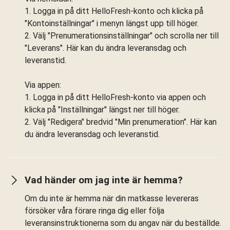
1. Logga in på ditt HelloFresh-konto och klicka på
"Kontoinställningar" i menyn längst upp till höger.
2. Välj "Prenumerationsinställningar" och scrolla ner till
"Leverans". Här kan du ändra leveransdag och
leveranstid.
Via appen:
1. Logga in på ditt HelloFresh-konto via appen och
klicka på "Inställningar" längst ner till höger.
2. Välj "Redigera" bredvid "Min prenumeration". Här kan
du ändra leveransdag och leveranstid.
Vad händer om jag inte är hemma?
Om du inte är hemma när din matkasse levereras
försöker våra förare ringa dig eller följa
leveransinstruktionerna som du angav när du beställde.