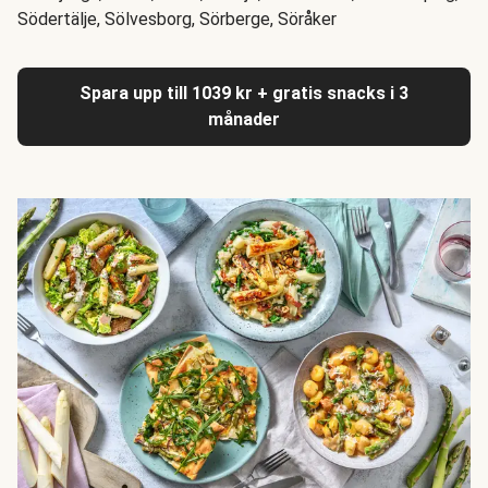
Södertälje, Sölvesborg, Sörberge, Söråker
Spara upp till 1039 kr + gratis snacks i 3
månader